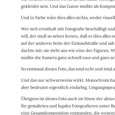
gekleidet sein. Und das Ganze mußte als Komposi
Und in Farbe wäre dies alles nichts, weder visuell
Wer sich ernsthaft mit Fotografie beschäftigt un
will, der muß so sehen lernen, daß er dies alles
auf der anderen Seite der Einkaufstraße und sah 
dachte mir, sie sieht aus wie eine der Figuren.
mußte die Kamera ganz schnell raus und ganz schn
So entstand dieses Foto, das total echt und total 
Und das nur schwarzweiss wirkt. Monochrom hat 
aber bedeutet eigentlich einfarbig. Umgangsspra
Übrigens ist dieses Foto auch im Sinne der aktuel
für gestaltetes und legales Fotografieren unter B
eine Gesamtkomposition entstanden, die wesentl