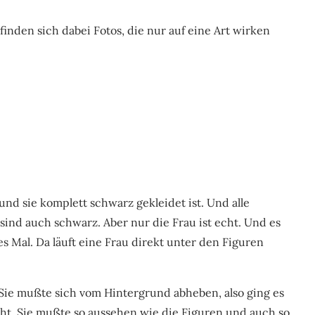
inden sich dabei Fotos, die nur auf eine Art wirken
 und sie komplett schwarz gekleidet ist. Und alle
sind auch schwarz. Aber nur die Frau ist echt. Und es
s Mal. Da läuft eine Frau direkt unter den Figuren
ie mußte sich vom Hintergrund abheben, also ging es
ht. Sie mußte so aussehen wie die Figuren und auch so