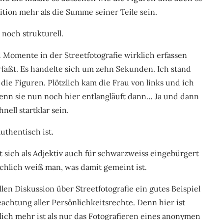
tion mehr als die Summe seiner Teile sein.
 noch strukturell.
d Momente in der Streetfotografie wirklich erfassen
 erfaßt. Es handelte sich um zehn Sekunden. Ich stand
die Figuren. Plötzlich kam die Frau von links und ich
 Wenn sie nun noch hier entlangläuft dann… Ja und dann
ell startklar sein.
authentisch ist.
sich als Adjektiv auch für schwarzweiss eingebürgert
chlich weiß man, was damit gemeint ist.
len Diskussion über Streetfotografie ein gutes Beispiel
eachtung aller Persönlichkeitsrechte. Denn hier ist
ich mehr ist als nur das Fotografieren eines anonymen