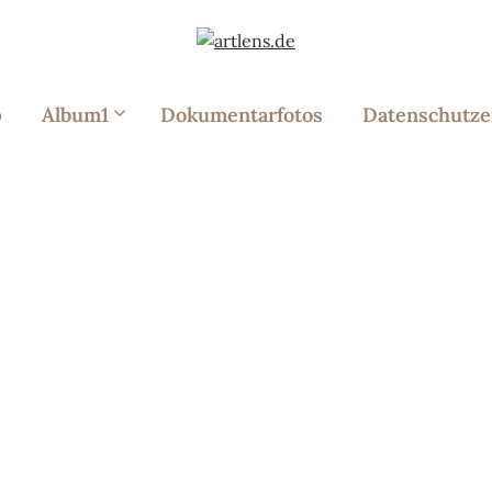
p
Album1
Dokumentarfotos
Datenschutze