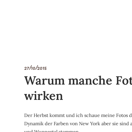
27/10/2015
Warum manche Fo
wirken
Der Herbst kommt und ich schaue meine Fotos dur
Dynamik der Farben von New York aber sie sind 
und Wuppertal stammen.