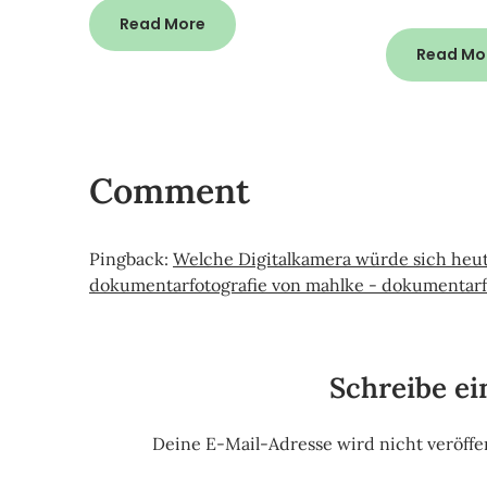
Read More
Read Mo
Comment
Pingback:
Welche Digitalkamera würde sich heut
dokumentarfotografie von mahlke - dokumentarfo
Schreibe e
Deine E-Mail-Adresse wird nicht veröffen