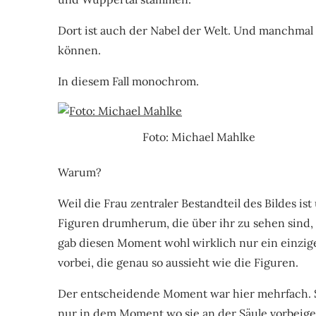
Dort ist auch der Nabel der Welt. Und manchmal f
können.
In diesem Fall monochrom.
Foto: Michael Mahlke
Warum?
Weil die Frau zentraler Bestandteil des Bildes ist
Figuren drumherum, die über ihr zu sehen sind, 
gab diesen Moment wohl wirklich nur ein einzige
vorbei, die genau so aussieht wie die Figuren.
Der entscheidende Moment war hier mehrfach. S
nur in dem Moment wo sie an der Säule vorbeige