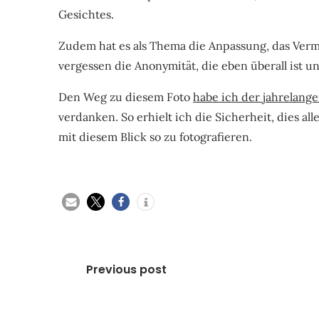
Gesichtes.
Zudem hat es als Thema die Anpassung, das Ver
vergessen die Anonymität, die eben überall ist u
Den Weg zu diesem Foto
habe ich der jahrelang
verdanken. So erhielt ich die Sicherheit, dies al
mit diesem Blick so zu fotografieren.
Beitragsnavigation
Previous post