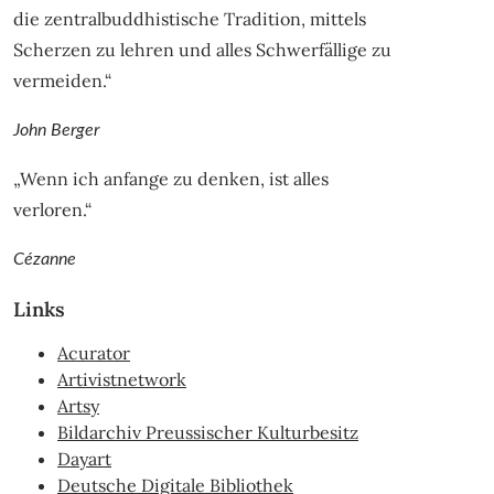
die zentralbuddhistische Tradition, mittels
Scherzen zu lehren und alles Schwerfällige zu
vermeiden.“
John Berger
„Wenn ich anfange zu denken, ist alles
verloren.“
Cézanne
Links
Acurator
Artivistnetwork
Artsy
Bildarchiv Preussischer Kulturbesitz
Dayart
Deutsche Digitale Bibliothek