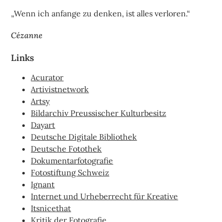
„Wenn ich anfange zu denken, ist alles verloren.“
Cézanne
Links
Acurator
Artivistnetwork
Artsy
Bildarchiv Preussischer Kulturbesitz
Dayart
Deutsche Digitale Bibliothek
Deutsche Fotothek
Dokumentarfotografie
Fotostiftung Schweiz
Ignant
Internet und Urheberrecht für Kreative
Itsnicethat
Kritik der Fotografie