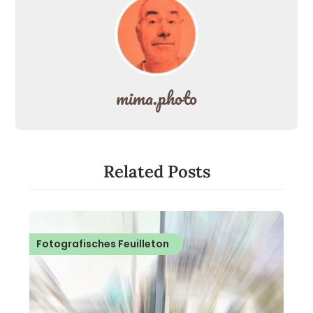
mima.photo
Related Posts
Fotografisches Feuilleton