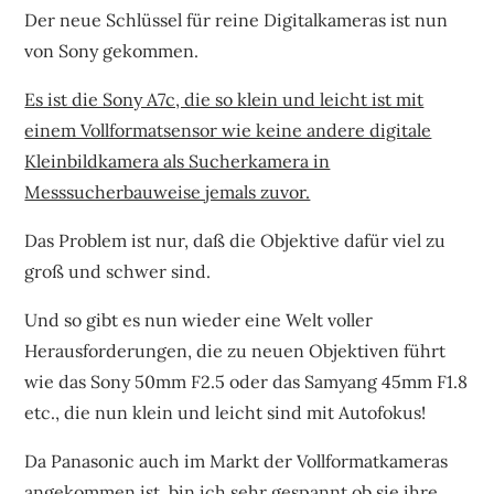
Der neue Schlüssel für reine Digitalkameras ist nun
von Sony gekommen.
Es ist die Sony A7c, die so klein und leicht ist mit
einem Vollformatsensor wie keine andere digitale
Kleinbildkamera als Sucherkamera in
Messsucherbauweise jemals zuvor.
Das Problem ist nur, daß die Objektive dafür viel zu
groß und schwer sind.
Und so gibt es nun wieder eine Welt voller
Herausforderungen, die zu neuen Objektiven führt
wie das Sony 50mm F2.5 oder das Samyang 45mm F1.8
etc., die nun klein und leicht sind mit Autofokus!
Da Panasonic auch im Markt der Vollformatkameras
angekommen ist, bin ich sehr gespannt ob sie ihre