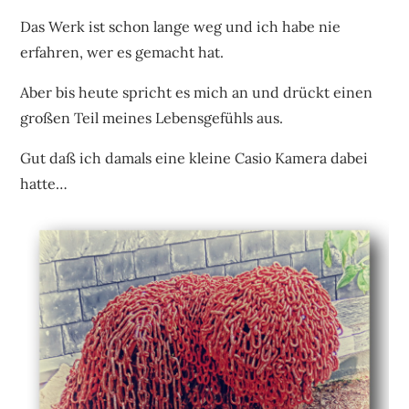
Das Werk ist schon lange weg und ich habe nie
erfahren, wer es gemacht hat.
Aber bis heute spricht es mich an und drückt einen
großen Teil meines Lebensgefühls aus.
Gut daß ich damals eine kleine Casio Kamera dabei
hatte…