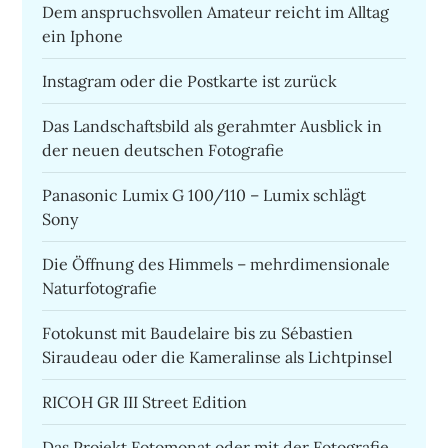
Dem anspruchsvollen Amateur reicht im Alltag
ein Iphone
Instagram oder die Postkarte ist zurück
Das Landschaftsbild als gerahmter Ausblick in
der neuen deutschen Fotografie
Panasonic Lumix G 100/110 – Lumix schlägt
Sony
Die Öffnung des Himmels – mehrdimensionale
Naturfotografie
Fotokunst mit Baudelaire bis zu Sébastien
Siraudeau oder die Kameralinse als Lichtpinsel
RICOH GR III Street Edition
Das Projekt Fotomonat oder mit der Fotografie