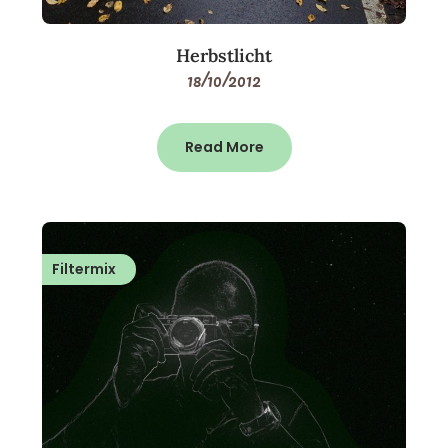
Herbstlicht
18/10/2012
Read More
Filtermix