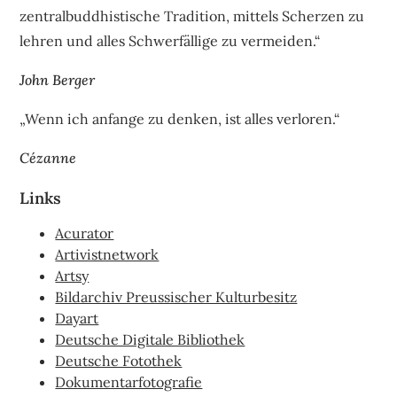
zentralbuddhistische Tradition, mittels Scherzen zu
lehren und alles Schwerfällige zu vermeiden.“
John Berger
„Wenn ich anfange zu denken, ist alles verloren.“
Cézanne
Links
Acurator
Artivistnetwork
Artsy
Bildarchiv Preussischer Kulturbesitz
Dayart
Deutsche Digitale Bibliothek
Deutsche Fotothek
Dokumentarfotografie