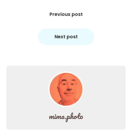
Beitragsnavigation
Previous post
Next post
mima.photo