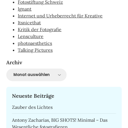
Fotostiftung Schweiz
Ignant
Internet und Urheberrecht für Kreative
Itsnicethat
Kritik der Fotografie
Lensculture
photoaesthetics
Talking Pictures
Archiv
Archiv
Neueste Beiträge
Zauber des Lichtes
Antony Zacharias, BIG SHOTS! Minimal – Das
Wesentliche fotografieren