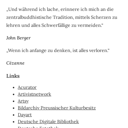
„Und während ich lache, erinnere ich mich an die
zentralbuddhistische Tradition, mittels Scherzen zu
lehren und alles Schwerfällige zu vermeiden.“
John Berger
„Wenn ich anfange zu denken, ist alles verloren.“
Cézanne
Links
Acurator
Artivistnetwork
Artsy
Bildarchiv Preussischer Kulturbesitz
Dayart
Deutsche Digitale Bibliothek