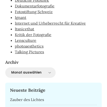
Deutsche Fotothek
Dokumentarfotografie
Fotostiftung Schweiz
Ignant
Internet und Urheberrecht für Kreative
Itsnicethat
Kritik der Fotografie
Lensculture
photoaesthetics
Talking Pictures
Archiv
Archiv
Neueste Beiträge
Zauber des Lichtes