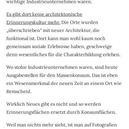
wichtige Industrieunternehmen waren.
Es gibt dort keine architektonische
Erinnerungskultur mehr.
Die Orte wurden
„überschrieben“ mit neuer Architektur, die
funktional ist. Dort kann man wohl kaum noch
gemeinsam soziale Erlebnisse haben, geschweige
denn wesentliches für die Charakterbildung erleben.
Wo stolze Industrieunternehmen waren, sind heute
Ausgabestellen für den Massenkonsum. Das ist eben
ein Wesensmerkmal der neuen Zeit an einem Ort wie
Remscheid.
Wirklich Neues gibt es nicht und so werden
Erinnerungsflächen ersetzt durch Konsumflächen.
Weil man nichts mehr sieht, ist man auf Fotografien