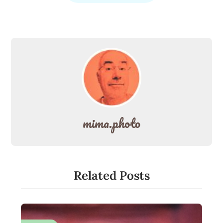
mima.photo
Related Posts