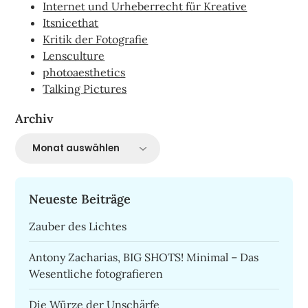
Internet und Urheberrecht für Kreative
Itsnicethat
Kritik der Fotografie
Lensculture
photoaesthetics
Talking Pictures
Archiv
Archiv
Neueste Beiträge
Zauber des Lichtes
Antony Zacharias, BIG SHOTS! Minimal – Das
Wesentliche fotografieren
Die Würze der Unschärfe