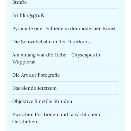
Straße
Frühlingsgruß
Pyramide oder Schiene in der modernen Kunst
Die Schwebebahn in der Filterkunst
Am Anfang war die Liebe – Cityscapes in
Wuppertal
Die Art der Fotografie
Das elende Jetztsein
Objektive für stille Stunden
Zwischen Positionen und tatsächlichem
Geschehen