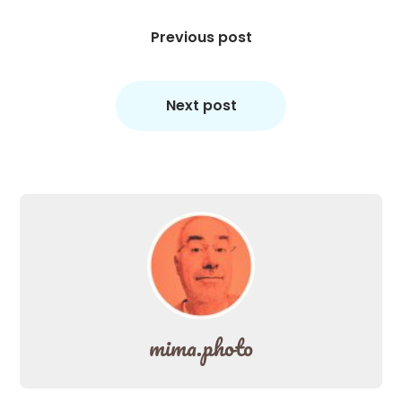
Beitragsnavigation
Previous post
Next post
mima.photo