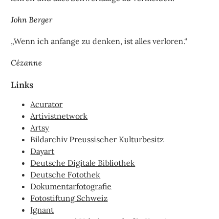
John Berger
„Wenn ich anfange zu denken, ist alles verloren.“
Cézanne
Links
Acurator
Artivistnetwork
Artsy
Bildarchiv Preussischer Kulturbesitz
Dayart
Deutsche Digitale Bibliothek
Deutsche Fotothek
Dokumentarfotografie
Fotostiftung Schweiz
Ignant