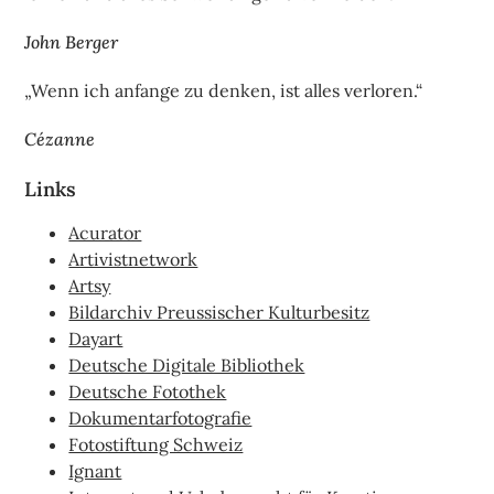
John Berger
„Wenn ich anfange zu denken, ist alles verloren.“
Cézanne
Links
Acurator
Artivistnetwork
Artsy
Bildarchiv Preussischer Kulturbesitz
Dayart
Deutsche Digitale Bibliothek
Deutsche Fotothek
Dokumentarfotografie
Fotostiftung Schweiz
Ignant