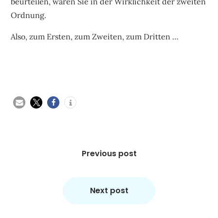
beurteilen, wären Sie in der Wirklichkeit der zweiten
Ordnung.
Also, zum Ersten, zum Zweiten, zum Dritten …
Beitragsnavigation
Previous post
Next post