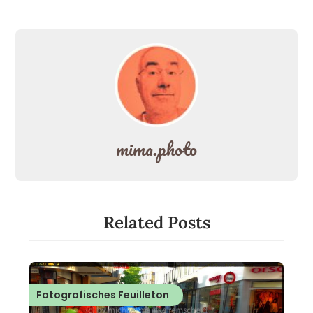
mima.photo
Related Posts
Fotografisches Feuilleton