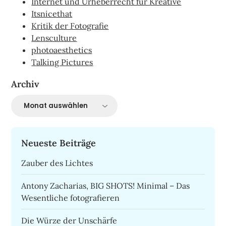
Internet und Urheberrecht für Kreative
Itsnicethat
Kritik der Fotografie
Lensculture
photoaesthetics
Talking Pictures
Archiv
Archiv
Neueste Beiträge
Zauber des Lichtes
Antony Zacharias, BIG SHOTS! Minimal – Das
Wesentliche fotografieren
Die Würze der Unschärfe