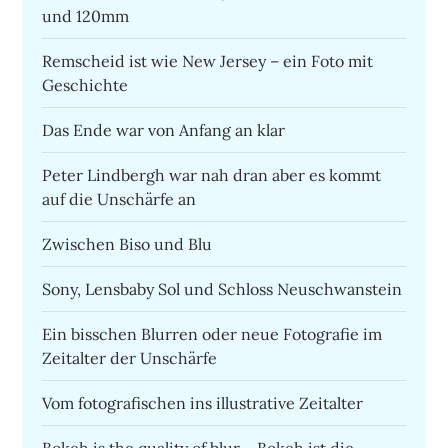
und 120mm
Remscheid ist wie New Jersey – ein Foto mit
Geschichte
Das Ende war von Anfang an klar
Peter Lindbergh war nah dran aber es kommt
auf die Unschärfe an
Zwischen Biso und Blu
Sony, Lensbaby Sol und Schloss Neuschwanstein
Ein bisschen Blurren oder neue Fotografie im
Zeitalter der Unschärfe
Vom fotografischen ins illustrative Zeitalter
Bokeh is the quality of blur – Bokeh ist die