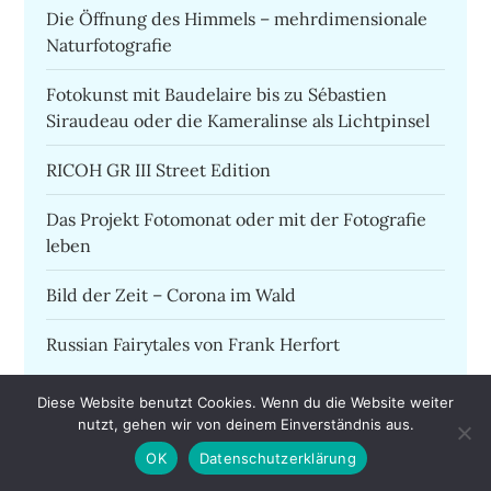
Die Öffnung des Himmels – mehrdimensionale
Naturfotografie
Fotokunst mit Baudelaire bis zu Sébastien
Siraudeau oder die Kameralinse als Lichtpinsel
RICOH GR III Street Edition
Das Projekt Fotomonat oder mit der Fotografie
leben
Bild der Zeit – Corona im Wald
Russian Fairytales von Frank Herfort
Diese Website benutzt Cookies. Wenn du die Website weiter
nutzt, gehen wir von deinem Einverständnis aus.
OK
Datenschutzerklärung