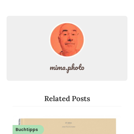
mima.photo
Related Posts
Buchtipps