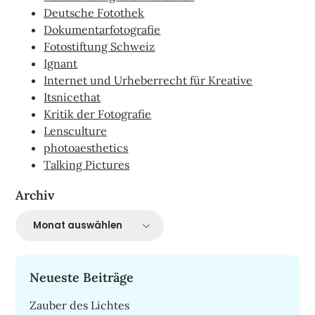
Deutsche Fotothek
Dokumentarfotografie
Fotostiftung Schweiz
Ignant
Internet und Urheberrecht für Kreative
Itsnicethat
Kritik der Fotografie
Lensculture
photoaesthetics
Talking Pictures
Archiv
Archiv
Neueste Beiträge
Zauber des Lichtes