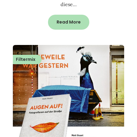
diese…
Read More
Filtermix