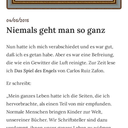
04/05/2015
Niemals geht man so ganz
Nun hatte ich mich verabschiedet und es war gut,
daß ich es getan habe. Aber es war eine Befreiung,
die wie ein Gewitter die Luft reinigte. Zur Zeit lese
ich
Das Spiel des Engels
von Carlos Ruiz Zafon.
Er schreibt:
„Mein ganzes Leben hatte ich die Seiten, die ich
hervorbrachte, als einen Teil von mir empfunden.
Normale Menschen bringen Kinder zur Welt,
unsereiner Bücher. Wir Schriftsteller sind dazu
verdammt, ihnen unser ganzes Leben zu widmen,