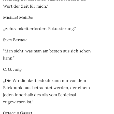
Wert der Zeit für mich.“
Michael Mahlke
„Achtsamkeit erfordert Fokussierung.“
Sven Barnow
“Man sieht, was man am besten aus sich sehen
kann.”
C. G. Jung
„Die Wirklichkeit jedoch kann nur von dem
Blickpunkt aus betrachtet werden, der einem
jeden innerhalb des Alls vom Schicksal
zugewiesen ist.“
Ortega y Gasset