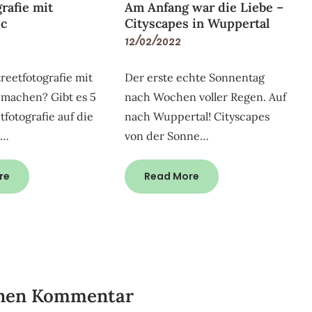
rafie mit
Am Anfang war die Liebe –
ic
Cityscapes in Wuppertal
12/02/2022
reetfotografie mit
Der erste echte Sonnentag
 machen? Gibt es 5
nach Wochen voller Regen. Auf
tfotografie auf die
nach Wuppertal! Cityscapes
t…
von der Sonne…
re
Read More
inen Kommentar