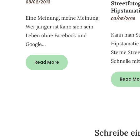
08/02/2013
Streetfotog
Hipstamat
03/05/2019
Eine Meinung, meine Meinung
Wer jünger ist kann sich sein
Kann man St
Leben ohne Facebook und
Hipstamatic
Google…
Sterne Stree
Schnelle mi
Read More
Read Mo
Schreibe e