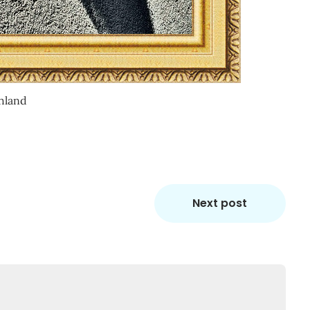
hland
Next post