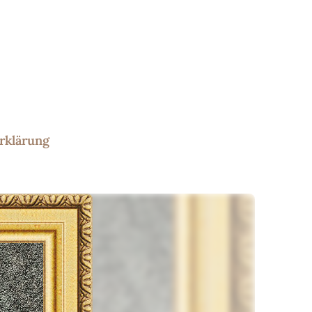
rklärung