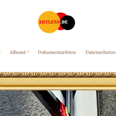
p
Album1
Dokumentarfotos
Datenschutze