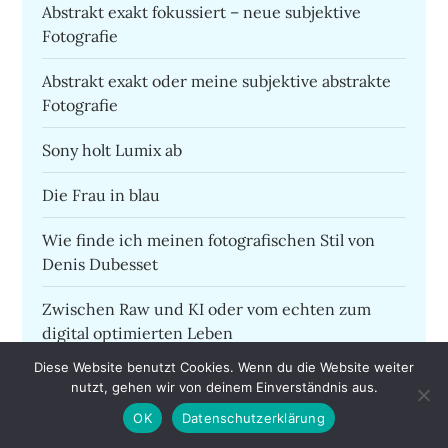
Abstrakt exakt fokussiert – neue subjektive
Fotografie
Abstrakt exakt oder meine subjektive abstrakte
Fotografie
Sony holt Lumix ab
Die Frau in blau
Wie finde ich meinen fotografischen Stil von
Denis Dubesset
Zwischen Raw und KI oder vom echten zum
digital optimierten Leben
Diese Website benutzt Cookies. Wenn du die Website weiter
Dem anspruchsvollen Amateur reicht im Alltag
nutzt, gehen wir von deinem Einverständnis aus.
ein Iphone
OK
Datenschutzerklärung
Instagram oder die Postkarte ist zurück