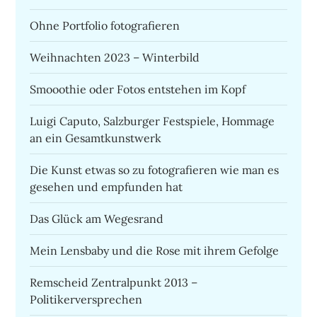
Ohne Portfolio fotografieren
Weihnachten 2023 – Winterbild
Smooothie oder Fotos entstehen im Kopf
Luigi Caputo, Salzburger Festspiele, Hommage
an ein Gesamtkunstwerk
Die Kunst etwas so zu fotografieren wie man es
gesehen und empfunden hat
Das Glück am Wegesrand
Mein Lensbaby und die Rose mit ihrem Gefolge
Remscheid Zentralpunkt 2013 –
Politikerversprechen