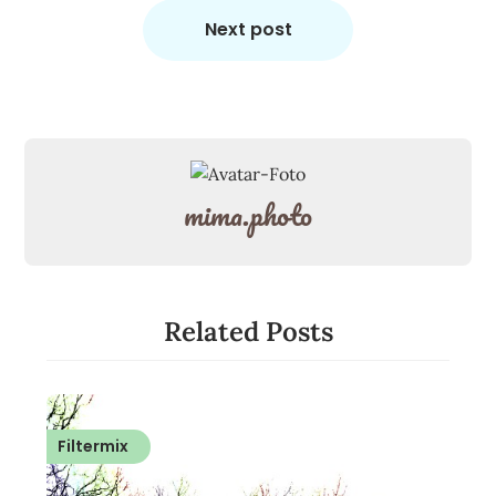
Next post
mima.photo
Related Posts
Filtermix