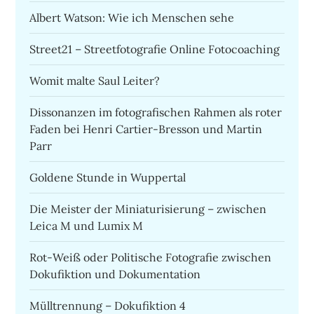
Albert Watson: Wie ich Menschen sehe
Street21 – Streetfotografie Online Fotocoaching
Womit malte Saul Leiter?
Dissonanzen im fotografischen Rahmen als roter
Faden bei Henri Cartier-Bresson und Martin
Parr
Goldene Stunde in Wuppertal
Die Meister der Miniaturisierung – zwischen
Leica M und Lumix M
Rot-Weiß oder Politische Fotografie zwischen
Dokufiktion und Dokumentation
Mülltrennung – Dokufiktion 4