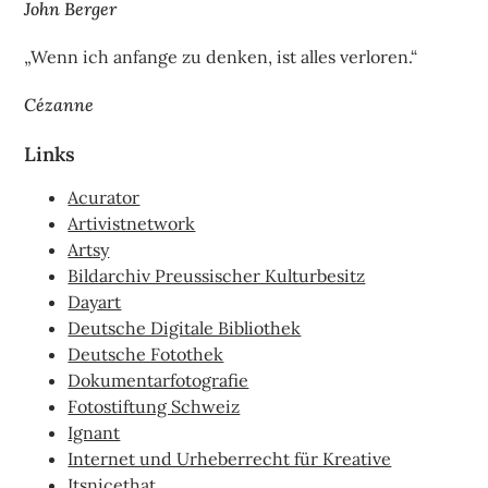
John Berger
„Wenn ich anfange zu denken, ist alles verloren.“
Cézanne
Links
Acurator
Artivistnetwork
Artsy
Bildarchiv Preussischer Kulturbesitz
Dayart
Deutsche Digitale Bibliothek
Deutsche Fotothek
Dokumentarfotografie
Fotostiftung Schweiz
Ignant
Internet und Urheberrecht für Kreative
Itsnicethat