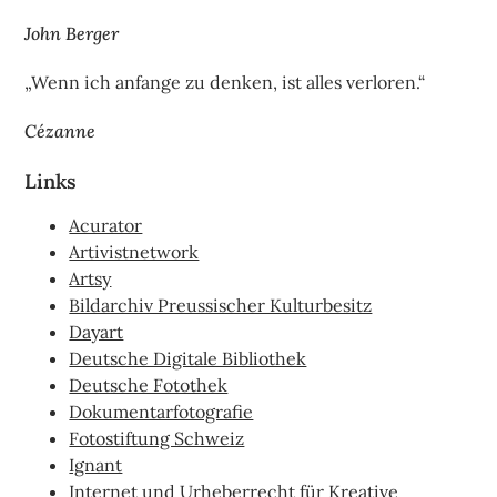
John Berger
„Wenn ich anfange zu denken, ist alles verloren.“
Cézanne
Links
Acurator
Artivistnetwork
Artsy
Bildarchiv Preussischer Kulturbesitz
Dayart
Deutsche Digitale Bibliothek
Deutsche Fotothek
Dokumentarfotografie
Fotostiftung Schweiz
Ignant
Internet und Urheberrecht für Kreative