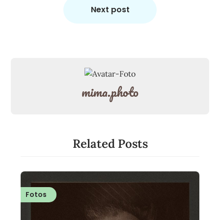
Next post
mima.photo
Related Posts
Fotos