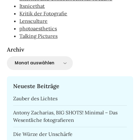
Itsnicethat
Kritik der Fotografie
Lensculture
photoaesthetics
Talking Pictures
Archiv
Archiv
Neueste Beiträge
Zauber des Lichtes
Antony Zacharias, BIG SHOTS! Minimal – Das
Wesentliche fotografieren
Die Würze der Unschärfe