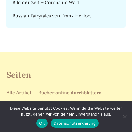
Bild der Zeit – Corona im Wald
Russian Fairytales von Frank Herfort
Seiten
Alle Artikel
Bücher online durchblättern
Datenschutzerklärung
Home
Impressum
Diese Website benutzt Cookies. Wenn du die Website weiter
Leben & Fotografie
nutzt, gehen wir von deinem Einverständnis aus.
OK
Datenschutzerklärung