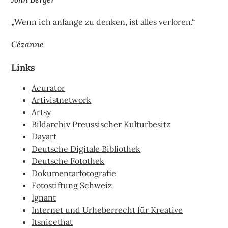
„Wenn ich anfange zu denken, ist alles verloren.“
Cézanne
Links
Acurator
Artivistnetwork
Artsy
Bildarchiv Preussischer Kulturbesitz
Dayart
Deutsche Digitale Bibliothek
Deutsche Fotothek
Dokumentarfotografie
Fotostiftung Schweiz
Ignant
Internet und Urheberrecht für Kreative
Itsnicethat