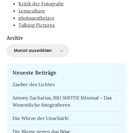
Kritik der Fotografie
Lensculture
photoaesthetics
Talking Pictures
Archiv
Archiv
Neueste Beiträge
Zauber des Lichtes
Antony Zacharias, BIG SHOTS! Minimal – Das
Wesentliche fotografieren
Die Würze der Unschärfe
Die Blume gegen das Böse