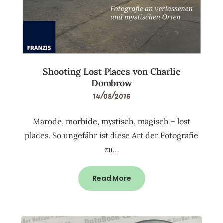
Shooting Lost Places von Charlie
Dombrow
14/08/2016
Marode, morbide, mystisch, magisch – lost
places. So ungefähr ist diese Art der Fotografie
zu…
Read More