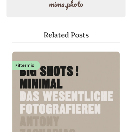
mima.photo
Related Posts
Filtermix