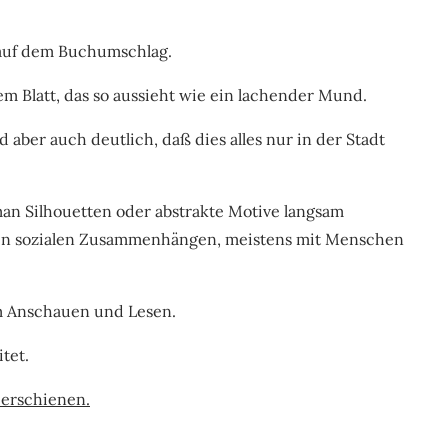
 auf dem Buchumschlag.
dem Blatt, das so aussieht wie ein lachender Mund.
aber auch deutlich, daß dies alles nur in der Stadt
man Silhouetten oder abstrakte Motive langsam
s in sozialen Zusammenhängen, meistens mit Menschen
m Anschauen und Lesen.
tet.
 erschienen.