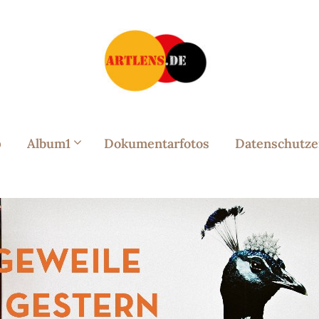
p
Album1
Dokumentarfotos
Datenschutze