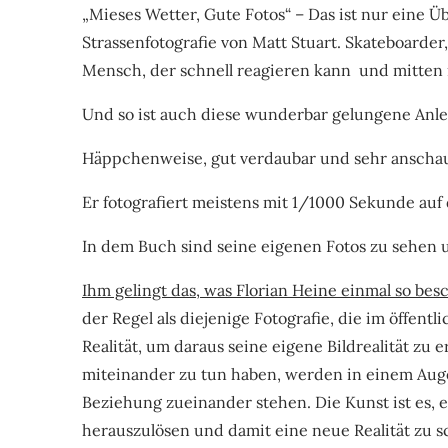
„Mieses Wetter, Gute Fotos“ – Das ist nur eine Ü
Strassenfotografie von Matt Stuart. Skateboarder,
Mensch, der schnell reagieren kann und mitten 
Und so ist auch diese wunderbar gelungene Anle
Häppchenweise, gut verdaubar und sehr anschau
Er fotografiert meistens mit 1/1000 Sekunde auf
In dem Buch sind seine eigenen Fotos zu sehen un
Ihm gelingt das, was Florian Heine einmal so bes
der Regel als diejenige Fotografie, die im öffent
Realität, um daraus seine eigene Bildrealität z
miteinander zu tun haben, werden in einem Augen
Beziehung zueinander stehen. Die Kunst ist es
herauszulösen und damit eine neue Realität zu sc