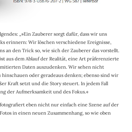
gendes: „»Ein Zauberer sorgt dafür, dass wir uns
icks erinnern: Wir löschen verschiedene Ereignisse,
s an den Trick so, wie sich der Zauberer das vorstellt.
st aus dem Ablauf der Realität, eine Art präferenzierte
 limitierten Daten auszudenken. Wir sehen nicht
u hinschauen oder geradeaus denken; ebenso sind wir
er Kraft setzt und die Story steuert. In jedem Fall
kung der Aufmerksamkeit und des Fokus.«
t fotografiert eben nicht nur einfach eine Szene auf der
 Fotos in einen neuen Zusammenhang, so wie oben