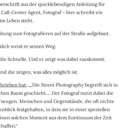
berschrift aus der quicklebendigen Anleitung für
 Call-Center Agent, Fotograf – hier schreibt ein
im Leben steht.
itung zum Fotografieren auf der Straße aufgebaut.
lich weist er seinen Weg.
 die Schnelle. Und er zeigt was dabei rauskommt.
d die zeigen, was alles möglich ist.
chrieben hat:
„„Die Street Photography begreift sich in
lichen Raum geschieht…. Der Fotograf nutzt dabei die
u erzeugen. Menschen und Gegenstände, die oft nichts
blick festgehalten, in dem sie in einer speziellen
, einen solchen Moment aus dem Kontinuum der Zeit
haffen.“