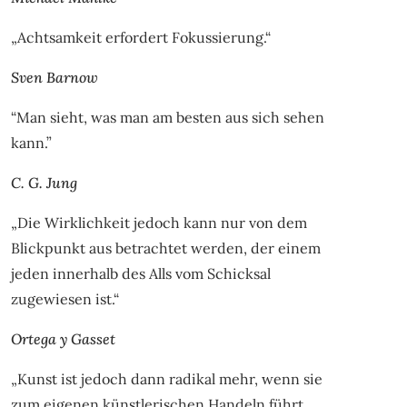
„Achtsamkeit erfordert Fokussierung.“
Sven Barnow
“Man sieht, was man am besten aus sich sehen
kann.”
C. G. Jung
„Die Wirklichkeit jedoch kann nur von dem
Blickpunkt aus betrachtet werden, der einem
jeden innerhalb des Alls vom Schicksal
zugewiesen ist.“
Ortega y Gasset
„Kunst ist jedoch dann radikal mehr, wenn sie
zum eigenen künstlerischen Handeln führt.