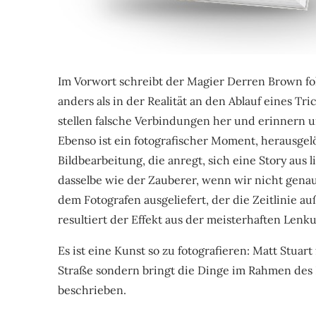
Im Vorwort schreibt der Magier Derren Brown fol
anders als in der Realität an den Ablauf eines Tr
stellen falsche Verbindungen her und erinnern un
Ebenso ist ein fotografischer Moment, herausgelö
Bildbearbeitung, die anregt, sich eine Story aus
dasselbe wie der Zauberer, wenn wir nicht gena
dem Fotografen ausgeliefert, der die Zeitlinie auß
resultiert der Effekt aus der meisterhaften Len
Es ist eine Kunst so zu fotografieren: Matt Stuar
Straße sondern bringt die Dinge im Rahmen des
beschrieben.