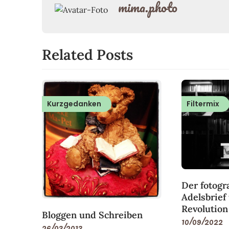
mima.photo
Related Posts
Kurzgedanken
Filtermix
Der fotogr
Adelsbrief
Revolution
Bloggen und Schreiben
10/09/2022
26/03/2013