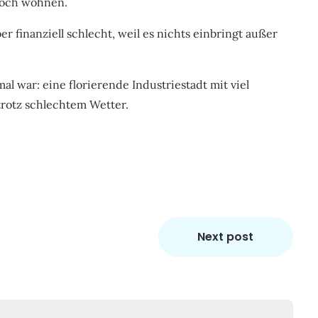
noch wohnen.
er finanziell schlecht, weil es nichts einbringt außer
l war: eine florierende Industriestadt mit viel
trotz schlechtem Wetter.
Next post