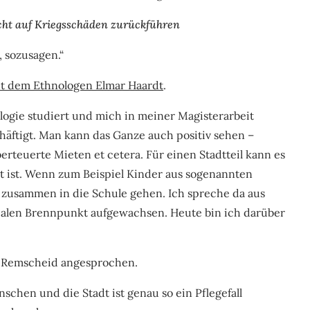
cht auf Kriegsschäden zurückführen
, sozusagen.“
it dem Ethnologen Elmar Haardt
.
logie studiert und mich in meiner Magisterarbeit
häftigt. Man kann das Ganze auch positiv sehen –
teuerte Mieten et cetera. Für einen Stadtteil kann es
ht ist. Wenn zum Beispiel Kinder aus sogenannten
 zusammen in die Schule gehen. Ich spreche da aus
zialen Brennpunkt aufgewachsen. Heute bin ich darüber
on Remscheid angesprochen.
schen und die Stadt ist genau so ein Pflegefall