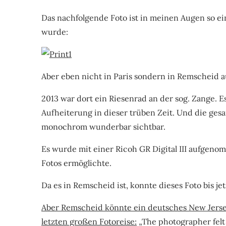
Das nachfolgende Foto ist in meinen Augen so ei
wurde:
Aber eben nicht in Paris sondern in Remscheid au
2013 war dort ein Riesenrad an der sog. Zange. E
Aufheiterung in dieser trüben Zeit. Und die ges
monochrom wunderbar sichtbar.
Es wurde mit einer Ricoh GR Digital III aufgen
Fotos ermöglichte.
Da es in Remscheid ist, konnte dieses Foto bis je
Aber Remscheid könnte ein deutsches New Jersey
letzten großen Fotoreise:
„The photographer felt 