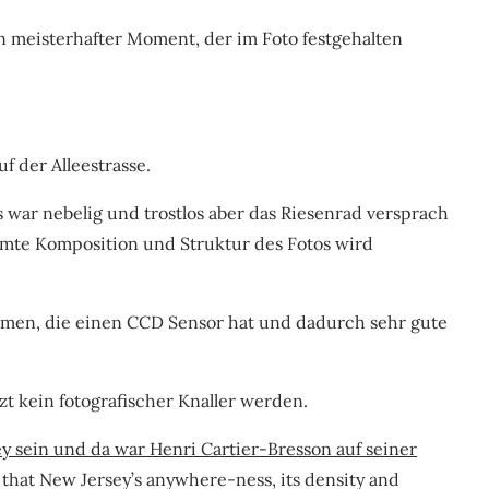
n meisterhafter Moment, der im Foto festgehalten
f der Alleestrasse.
s war nebelig und trostlos aber das Riesenrad versprach
amte Komposition und Struktur des Fotos wird
ommen, die einen CCD Sensor hat und dadurch sehr gute
tzt kein fotografischer Knaller werden.
 sein und da war Henri Cartier-Bresson auf seiner
that New Jersey’s anywhere-ness, its density and