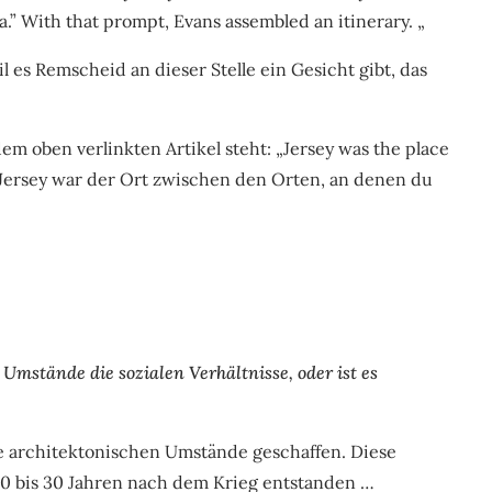
a.” With that prompt, Evans assembled an itinerary. „
il es Remscheid an dieser Stelle ein Gesicht gibt, das
m oben verlinkten Artikel steht: „Jersey was the place
Jersey war der Ort zwischen den Orten, an denen du
Umstände die sozialen Verhältnisse, oder ist es
se architektonischen Umstände geschaffen. Diese
0 bis 30 Jahren nach dem Krieg entstanden …