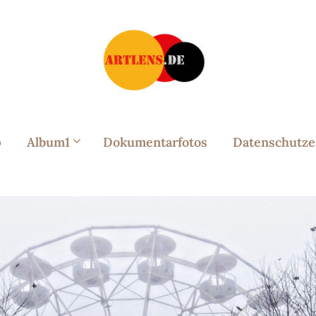
p
Album1
Dokumentarfotos
Datenschutze