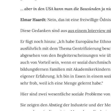
… aber in den USA kann man die Bausünden ja ni
Elmar Haardt:
Nein, das ist eine freiwillige Ödnis
Diese Gedanken sind aus
aus einem Interview m
Er fügt noch hinzu: „Ich habe Europäische Ethno
ausführlich mit dem Thema Gentrifizierung besc
abgesehen von den Begleiterscheinungen wie über
auch von Vorteil sein, wenn er sozial durchmisc
bildungsfernen Familien mit Akademikerkindern
eigener Erfahrung. Ich bin in Essen in einem so
sehr froh, weil ich eine Menge gelernt habe.“
Hier sind zwei wesentliche soziale Probleme v
Sie zeigen den Abstieg der Industrie und der Men