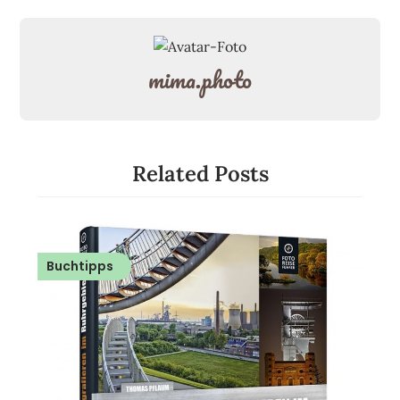
mima.photo
Related Posts
Buchtipps