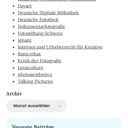
Dayart
Deutsche Digitale Bibliothek
Deutsche Fotothek
Dokumentarfotografie
Fotostiftung Schweiz
Ignant
Internet und Urheberrecht für Kreative
Itsnicethat
Kritik der Fotografie
Lensculture
photoaesthetics
Talking Pictures
Archiv
Archiv
Neueste Beiträge