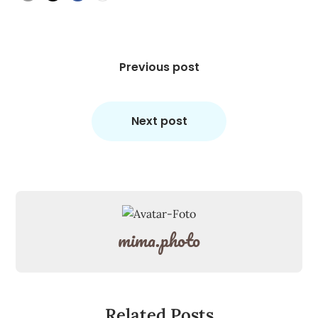
Beitragsnavigation
Previous post
Next post
mima.photo
Related Posts