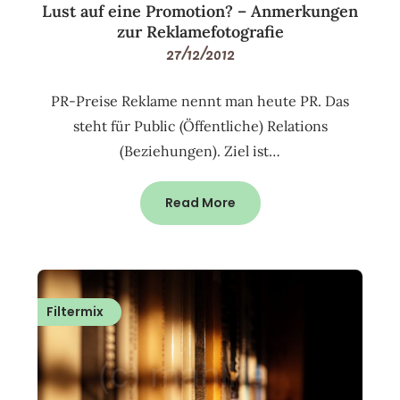
Lust auf eine Promotion? – Anmerkungen
zur Reklamefotografie
27/12/2012
PR-Preise Reklame nennt man heute PR. Das
steht für Public (Öffentliche) Relations
(Beziehungen). Ziel ist…
Read More
Filtermix