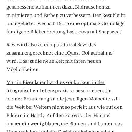
geschossene Aufnahmen dazu, Bildrauschen zu
minimieren und Farben zu verbessern. Der Rest bleibt
unangetastet, weshalb Du so eine optimale Grundlage
für eigene Bildbearbeitung hast, etwa mit Snapseed.“
Raw wird also zu computational Raw
, das
zusammengerechnet eine „Quasi-Rohaufnahme“
wird. Das ist die neue Zeit mit ihren neuen
Möglichkeiten.
Martin Eisenlauer hat dies vor kurzem in der
fotografischen Lebenspraxis so beschrieben
: „In
meiner Erinnerung an die jeweiligen Momente sah
die Welt bei Weitem nicht so perfekt aus wie auf den
Bildern im Handy. Auf den Fotos ist der Himmel
immer ein wenig blauer, die Blumen sind bunter, das
Licht weicher, und die Gesichter haben weniger