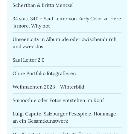
Scherthan & Britta Mentzel
34 statt 340 – Saul Leiter von Early Color zu Here
´s more. Why not
Unseen.city in Album1.de oder zwischendurch
und zwecklos
Saul Leiter 2.0
Ohne Portfolio fotografieren
Weihnachten 2023 – Winterbild
Smooothie oder Fotos entstehen im Kopf
Luigi Caputo, Salzburger Festspiele, Hommage
an ein Gesamtkunstwerk