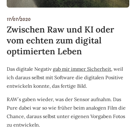
17/07/2020
Zwischen Raw und KI oder
vom echten zum digital
optimierten Leben
Das digitale Negativ
gab mir immer Sicherheit
, weil
ich daraus selbst mit Software die digitalen Positive
entwickeln konnte, das fertige Bild.
RAW´s gaben wieder, was der Sensor aufnahm. Das
Pure dabei war so wie früher beim analogen Film die
Chance, daraus selbst unter eigenen Vorgaben Fotos
zu entwickeln.