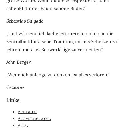
große Würde. Wenn du diese respektierst, dann
schenkt dir der Baum schöne Bilder.“
Sebastiao Salgado
„Und während ich lache, erinnere ich mich an die
zentralbuddhistische Tradition, mittels Scherzen zu
lehren und alles Schwerfällige zu vermeiden.“
John Berger
„Wenn ich anfange zu denken, ist alles verloren.“
Cézanne
Links
Acurator
Artivistnetwork
Artsy