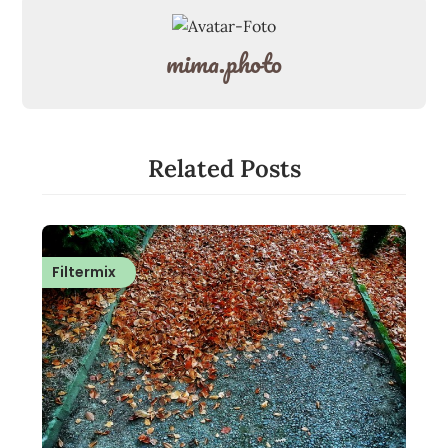
mima.photo
Related Posts
Filtermix