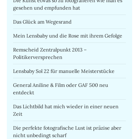
Die Kunst etwas so zu fotografieren wie man es
gesehen und empfunden hat
Das Glück am Wegesrand
Mein Lensbaby und die Rose mit ihrem Gefolge
Remscheid Zentralpunkt 2013 –
Politikerversprechen
Lensbaby Sol 22 für manuelle Meisterstücke
General Aniline & Film oder GAF 500 neu
entdeckt
Das Lichtbild hat mich wieder in einer neuen
Zeit
Die perfekte fotografische Lust ist präzise aber
nicht unbedingt scharf