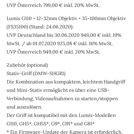
UVP Österreich 799,00 € inkl. 20% MwSt.
Lumix G110 + 12-32mm Objektiv + 35-100mm Objektiv
(FS35100) (Stand: 24.06.2020):
UVP Deutschland bis 30.06.2020 949,00 € inkl. 19%
MwSt. / ab 01.07.2020 925,08 € inkl. 16% MwSt.
UVP Österreich 949,00 € inkl. 20% MwSt.
Zubehör (optional)
Stativ-Griff (DMW-SHGR1)
Die Kombination aus kompaktem, leichtem Handgriff
und Mini-Stativ ermöglicht es über eine USB-
Verbindung, Videoaufnahmen zu starten/stoppen
und auszulösen.
Der Griff ist kompatibel mit den Lumix-Modellen
G110, GH5*, GH5S*, G9*, G91* und G81*
* Ein Firmware-Update der Kamera ist erforderlich.