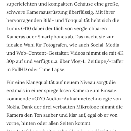
superleichten und kompakten Gehäuse eine große,
schwere Kameraausrüstung überflüssig. Mit ihrer
hervorragenden Bild- und Tonqualität hebt sich die
Lumix G110 dabei deutlich von vergleichbaren
Kameras oder Smartphones ab. Das macht sie zur
idealen Wahl für Fotografen, wie auch Social-Media-
und Web-Content-Gestalter. Videos nimmt sie mit 4K
30p auf und verfügt u.a. über Vlog-L, Zeitlupe/-raffer
in FullHD oder Time Lapse.
Für eine Klangqualität auf neuem Niveau sorgt die
erstmals in einer spiegellosen Kamera zum Einsatz
kommende »OZO Audio«-Aufnahmetechnologie von
Nokia. Dank der drei verbauten Mikrofone nimmt die
Kamera den Ton sauber und klar auf, egal ob er von
vorne, hinten oder allen Seiten kommt.