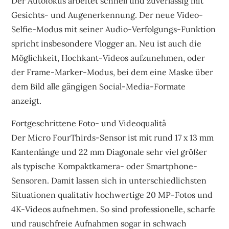
Der Autofokus arbeitet schnell und zuverlässig mit
Gesichts- und Augenerkennung. Der neue Video-
Selfie-Modus mit seiner Audio-Verfolgungs-Funktion
spricht insbesondere Vlogger an. Neu ist auch die
Möglichkeit, Hochkant-Videos aufzunehmen, oder
der Frame-Marker-Modus, bei dem eine Maske über
dem Bild alle gängigen Social-Media-Formate
anzeigt.
Fortgeschrittene Foto- und Videoqualitä
Der Micro FourThirds-Sensor ist mit rund 17 x 13 mm
Kantenlänge und 22 mm Diagonale sehr viel größer
als typische Kompaktkamera- oder Smartphone-
Sensoren. Damit lassen sich in unterschiedlichsten
Situationen qualitativ hochwertige 20 MP-Fotos und
4K-Videos aufnehmen. So sind professionelle, scharfe
und rauschfreie Aufnahmen sogar in schwach