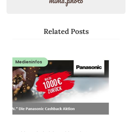
mima.photo
Related Posts
Medieninfos