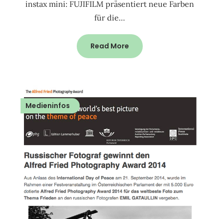
instax mini: FUJIFILM präsentiert neue Farben
für die…
Read More
Medieninfos