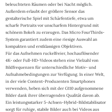
beleuchteten Räumen oder bei Nacht möglich.
Außerdem erlaubt der größere Sensor das
gestalterische Spiel mit Schärfentiefe, etwa um
scharfe Portraits vor unscharfem Hintergrund mit
schönem Bokeh zu erzeugen. Das Micro FourThirds-
System garantiert zudem eine riesige Auswahl an
kompakten und erstklassigen Objektiven.
Für das Aufnehmen ruckelfreier, hochauflösender
4K- oder Full-HD-Videos stehen eine Vielzahl von
Bildfrequenzen für unterschiedliche Motiv- und
Aufnahmebedingungen zur Verfügung. In einer Welt,
in der viele Content-Produzenten Smartphones
verwenden, heben sich mit der G110 aufgenommene
Bilder dank ihrer überragenden Qualität davon ab.
Ein leistungsstarker 5-Achsen-Hybrid-Bildstabilisator
sorgt für ruhige, stabile Bilder auch bei Videos aus