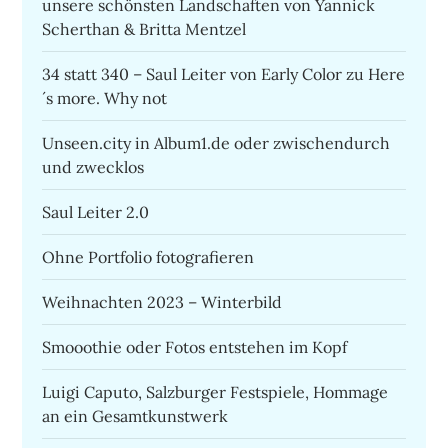
unsere schönsten Landschaften von Yannick
Scherthan & Britta Mentzel
34 statt 340 – Saul Leiter von Early Color zu Here
´s more. Why not
Unseen.city in Album1.de oder zwischendurch
und zwecklos
Saul Leiter 2.0
Ohne Portfolio fotografieren
Weihnachten 2023 – Winterbild
Smooothie oder Fotos entstehen im Kopf
Luigi Caputo, Salzburger Festspiele, Hommage
an ein Gesamtkunstwerk