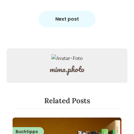
Next post
mima.photo
Related Posts
Buchtipps