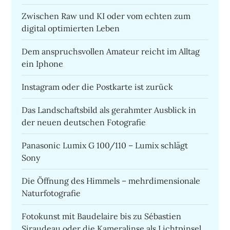
Zwischen Raw und KI oder vom echten zum
digital optimierten Leben
Dem anspruchsvollen Amateur reicht im Alltag
ein Iphone
Instagram oder die Postkarte ist zurück
Das Landschaftsbild als gerahmter Ausblick in
der neuen deutschen Fotografie
Panasonic Lumix G 100/110 – Lumix schlägt
Sony
Die Öffnung des Himmels – mehrdimensionale
Naturfotografie
Fotokunst mit Baudelaire bis zu Sébastien
Siraudeau oder die Kameralinse als Lichtpinsel