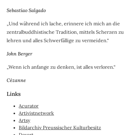
Sebastiao Salgado
„Und während ich lache, erinnere ich mich an die
zentralbuddhistische Tradition, mittels Scherzen zu
lehren und alles Schwerfällige zu vermeiden.“
John Berger
„Wenn ich anfange zu denken, ist alles verloren.“
Cézanne
Links
Acurator
Artivistnetwork
Artsy
Bildarchiv Preussischer Kulturbesitz
Dayart