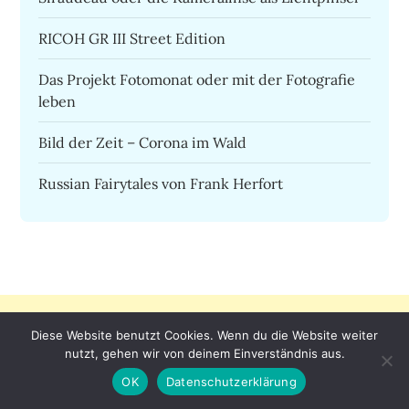
RICOH GR III Street Edition
Das Projekt Fotomonat oder mit der Fotografie
leben
Bild der Zeit – Corona im Wald
Russian Fairytales von Frank Herfort
Diese Website benutzt Cookies. Wenn du die Website weiter
nutzt, gehen wir von deinem Einverständnis aus.
Seiten
OK
Datenschutzerklärung