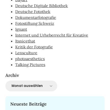
Deutsche Digitale Bibliothek
Deutsche Fotothek
Dokumentarfotografie
Fotostiftung Schweiz
Ignant
Internet und Urheberrecht für Kreative
Itsnicethat
Kritik der Fotografie
Lensculture
photoaesthetics
Talking Pictures
Archiv
Archiv
Neueste Beiträge