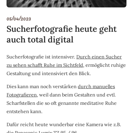
05/04/2023
Sucherfotografie heute geht
auch total digital
Sucherfotografie ist intensiver.
Durch einen Sucher
zu sehen schafft Ruhe im Sichtfeld
, ermöglicht ruhige
Gestaltung und intensiviert den Blick.
Dies kann man noch verstärken
durch manuelles
Fotografieren
, weil dann beim Gestalten und evtl.
Scharfstellen die so oft genannte meditative Ruhe
entstehen kann.
Dafür reicht heute wunderbar eine Kamera wie z.B.
die Panasonic Lumix TZ 95 / 96.