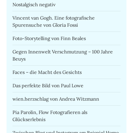
Nostalgisch negativ
Vincent van Gogh. Eine fotografische
Spurensuche von Gloria Fossi
Foto-Storytelling von Finn Beales
Gegen Innenwelt Verschmutzung – 100 Jahre
Beuys
Faces – die Macht des Gesichts
Das perfekte Bild von Paul Lowe
wien.herzschlag von Andrea Witzmann
Pia Parolin, Flow Fotografieren als
Glückserlebnis
Zwischen Blog und Instagram am Beispiel Homo