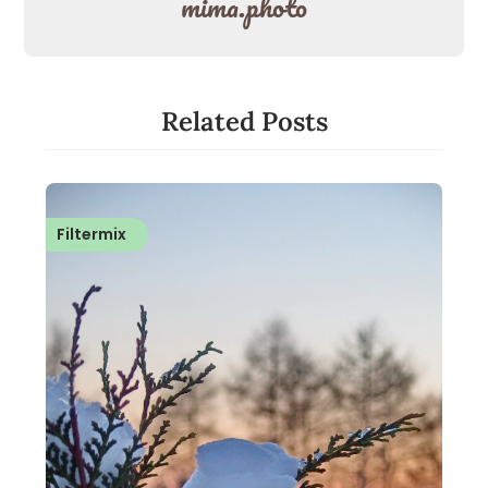
mima.photo
Related Posts
Filtermix