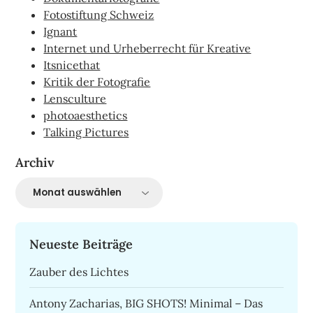
Fotostiftung Schweiz
Ignant
Internet und Urheberrecht für Kreative
Itsnicethat
Kritik der Fotografie
Lensculture
photoaesthetics
Talking Pictures
Archiv
Archiv
Neueste Beiträge
Zauber des Lichtes
Antony Zacharias, BIG SHOTS! Minimal – Das