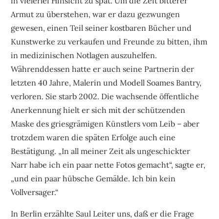
in vielerlei Hinsicht zu spät. Um die Zeit bitterer
Armut zu überstehen, war er dazu gezwungen
gewesen, einen Teil seiner kostbaren Bücher und
Kunstwerke zu verkaufen und Freunde zu bitten, ihm
in medizinischen Notlagen auszuhelfen.
Währenddessen hatte er auch seine Partnerin der
letzten 40 Jahre, Malerin und Modell Soames Bantry,
verloren. Sie starb 2002. Die wachsende öffentliche
Anerkennung hielt er sich mit der schützenden
Maske des griesgrämigen Künstlers vom Leib – aber
trotzdem waren die späten Erfolge auch eine
Bestätigung. „In all meiner Zeit als ungeschickter
Narr habe ich ein paar nette Fotos gemacht“, sagte er,
„und ein paar hübsche Gemälde. Ich bin kein
Vollversager.“
In Berlin erzählte Saul Leiter uns, daß er die Frage