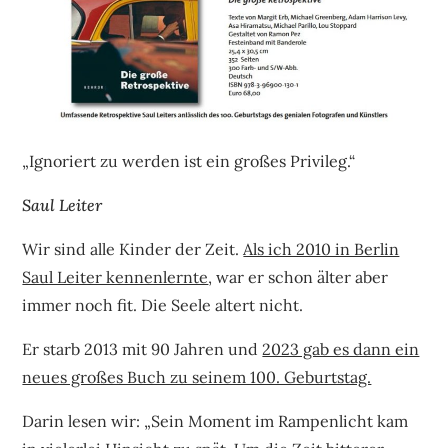
„Ignoriert zu werden ist ein großes Privileg.“
Saul Leiter
Wir sind alle Kinder der Zeit.
Als ich 2010 in Berlin
Saul Leiter kennenlernte
, war er schon älter aber
immer noch fit. Die Seele altert nicht.
Er starb 2013 mit 90 Jahren und
2023 gab es dann ein
neues großes Buch zu seinem 100. Geburtstag.
Darin lesen wir: „Sein Moment im Rampenlicht kam