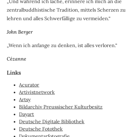
„Und während ich lache, erinnere ich mich an die
zentralbuddhistische Tradition, mittels Scherzen zu
lehren und alles Schwerfällige zu vermeiden.“
John Berger
„Wenn ich anfange zu denken, ist alles verloren.“
Cézanne
Links
Acurator
Artivistnetwork
Artsy
Bildarchiv Preussischer Kulturbesitz
Dayart
Deutsche Digitale Bibliothek
Deutsche Fotothek
Dokumentarfotografie