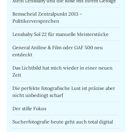
Mein Lensbaby und die Rose mit ihrem Gefolge
Remscheid Zentralpunkt 2013 –
Politikerversprechen
Lensbaby Sol 22 für manuelle Meisterstücke
General Aniline & Film oder GAF 500 neu
entdeckt
Das Lichtbild hat mich wieder in einer neuen
Zeit
Die perfekte fotografische Lust ist präzise aber
nicht unbedingt scharf
Der stille Fokus
Sucherfotografie heute geht auch total digital