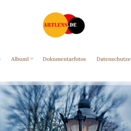
p
Album1
Dokumentarfotos
Datenschutze