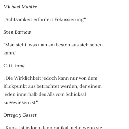
Michael Mahlke
„Achtsamkeit erfordert Fokussierung.“
Sven Barnow
“Man sieht, was man am besten aus sich sehen
kann.”
C. G. Jung
„Die Wirklichkeit jedoch kann nur von dem
Blickpunkt aus betrachtet werden, der einem
jeden innerhalb des Alls vom Schicksal
zugewiesen ist.“
Ortega y Gasset
„Kunst ist jedoch dann radikal mehr, wenn sie