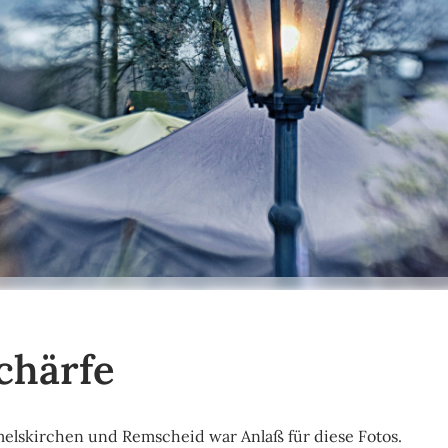
chärfe
melskirchen und Remscheid war Anlaß für diese Fotos.