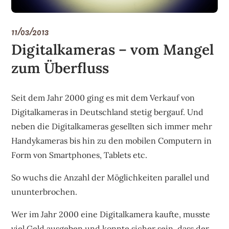
11/03/2013
Digitalkameras – vom Mangel
zum Überfluss
Seit dem Jahr 2000 ging es mit dem Verkauf von
Digitalkameras in Deutschland stetig bergauf. Und
neben die Digitalkameras gesellten sich immer mehr
Handykameras bis hin zu den mobilen Computern in
Form von Smartphones, Tablets etc.
So wuchs die Anzahl der Möglichkeiten parallel und
ununterbrochen.
Wer im Jahr 2000 eine Digitalkamera kaufte, musste
viel Geld ausgeben und konnte sicher sein, dass der