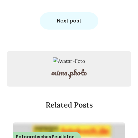
Next post
mima.photo
Related Posts
Fotografisches Feuilleton