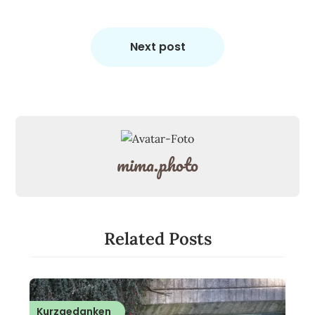
Next post
mima.photo
Related Posts
Kurzgedanken