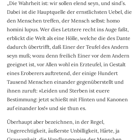
„Die Wahrheit ist: wir sollen elend seyn, und sind’s.
Dabei ist die Hauptquelle der ernstlichsten Uebel, die
den Menschen treffen, der Mensch selbst: homo
homini lupus. Wer dies Letztere recht ins Auge faßt,
erblickt die Welt als eine Hölle, welche die des Dante
dadurch übertrifft, daß Einer der Teufel des Andern
seyn muß; wozu denn freilich Einer vor dem Andern
geeignet ist, vor Allen wohl ein Erzteufel, in Gestalt
eines Eroberers auftretend, der einige Hundert
Tausend Menschen einander gegenüberstellt und
ihnen zuruft: »Leiden und Sterben ist euere
Bestimmung: jetzt schießt mit Flinten und Kanonen
auf einander los!« und sie thun es.
Überhaupt aber bezeichnen, in der Regel,
Ungerechtigkeit, äußerste Unbilligkeit, Härte, ja
Grausamkeit, die Handlungsweise der Menschen