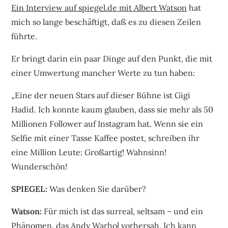
Ein Interview auf spiegel.de mit Albert Watson
hat
mich so lange beschäftigt, daß es zu diesen Zeilen
führte.
Er bringt darin ein paar Dinge auf den Punkt, die mit
einer Umwertung mancher Werte zu tun haben:
„Eine der neuen Stars auf dieser Bühne ist Gigi
Hadid. Ich konnte kaum glauben, dass sie mehr als 50
Millionen Follower auf Instagram hat. Wenn sie ein
Selfie mit einer Tasse Kaffee postet, schreiben ihr
eine Million Leute: Großartig! Wahnsinn!
Wunderschön!
SPIEGEL:
Was denken Sie darüber?
Watson:
Für mich ist das surreal, seltsam – und ein
Phänomen, das Andy Warhol vorhersah. Ich kann