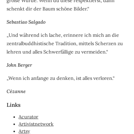
große Würde. Wenn du diese respektierst, dann
schenkt dir der Baum schöne Bilder.“
Sebastiao Salgado
„Und während ich lache, erinnere ich mich an die
zentralbuddhistische Tradition, mittels Scherzen zu
lehren und alles Schwerfällige zu vermeiden.“
John Berger
„Wenn ich anfange zu denken, ist alles verloren.“
Cézanne
Links
Acurator
Artivistnetwork
Artsy