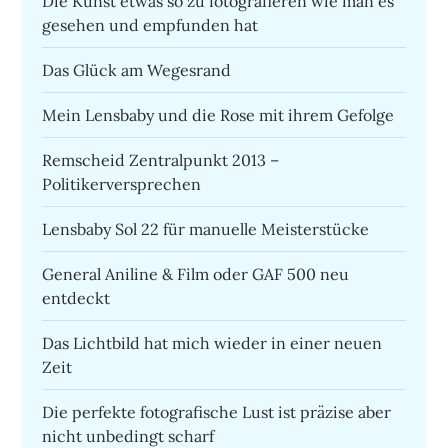
Die Kunst etwas so zu fotografieren wie man es
gesehen und empfunden hat
Das Glück am Wegesrand
Mein Lensbaby und die Rose mit ihrem Gefolge
Remscheid Zentralpunkt 2013 –
Politikerversprechen
Lensbaby Sol 22 für manuelle Meisterstücke
General Aniline & Film oder GAF 500 neu
entdeckt
Das Lichtbild hat mich wieder in einer neuen
Zeit
Die perfekte fotografische Lust ist präzise aber
nicht unbedingt scharf