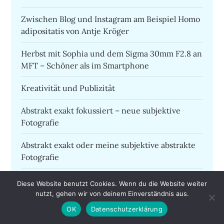
Zwischen Blog und Instagram am Beispiel Homo
adipositatis von Antje Kröger
Herbst mit Sophia und dem Sigma 30mm F2.8 an
MFT – Schöner als im Smartphone
Kreativität und Publizität
Abstrakt exakt fokussiert – neue subjektive
Fotografie
Abstrakt exakt oder meine subjektive abstrakte
Fotografie
Sony holt Lumix ab
Diese Website benutzt Cookies. Wenn du die Website weiter
nutzt, gehen wir von deinem Einverständnis aus.
Die Frau in blau
OK
Datenschutzerklärung