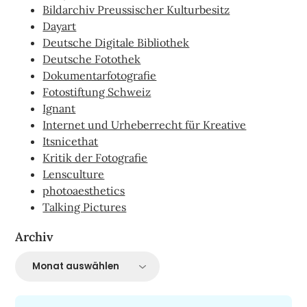
Bildarchiv Preussischer Kulturbesitz
Dayart
Deutsche Digitale Bibliothek
Deutsche Fotothek
Dokumentarfotografie
Fotostiftung Schweiz
Ignant
Internet und Urheberrecht für Kreative
Itsnicethat
Kritik der Fotografie
Lensculture
photoaesthetics
Talking Pictures
Archiv
Archiv