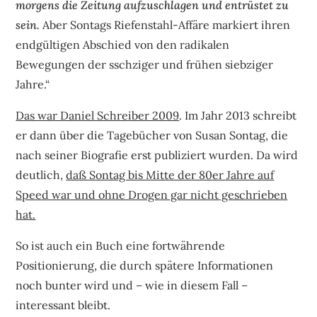
morgens die Zeitung aufzuschlagen und entrüstet zu
sein.
Aber Sontags Riefenstahl-Affäre markiert ihren
endgültigen Abschied von den radikalen
Bewegungen der sschziger und frühen siebziger
Jahre.“
Das war Daniel Schreiber 2009
. Im Jahr 2013 schreibt
er dann über die Tagebücher von Susan Sontag, die
nach seiner Biografie erst publiziert wurden. Da wird
deutlich,
daß Sontag bis Mitte der 80er Jahre auf
Speed war und ohne Drogen gar nicht geschrieben
hat.
So ist auch ein Buch eine fortwährende
Positionierung, die durch spätere Informationen
noch bunter wird und – wie in diesem Fall –
interessant bleibt.