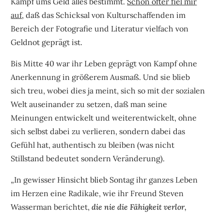
Kampf ums Geld alles bestimmt.
Schon öfter fiel mir
auf
, daß das Schicksal von Kulturschaffenden im
Bereich der Fotografie und Literatur vielfach von
Geldnot geprägt ist.
Bis Mitte 40 war ihr Leben geprägt von Kampf ohne
Anerkennung in größerem Ausmaß. Und sie blieb
sich treu, wobei dies ja meint, sich so mit der sozialen
Welt auseinander zu setzen, daß man seine
Meinungen entwickelt und weiterentwickelt, ohne
sich selbst dabei zu verlieren, sondern dabei das
Gefühl hat, authentisch zu bleiben (was nicht
Stillstand bedeutet sondern Veränderung).
„In gewisser Hinsicht blieb Sontag ihr ganzes Leben
im Herzen eine Radikale, wie ihr Freund Steven
Wasserman berichtet,
die nie die Fähigkeit verlor,