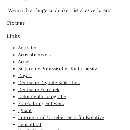
„Wenn ich anfange zu denken, ist alles verloren.“
Cézanne
Links
Acurator
Artivistnetwork
Artsy
Bildarchiv Preussischer Kulturbesitz
Dayart
Deutsche Digitale Bibliothek
Deutsche Fotothek
Dokumentarfotografie
Fotostiftung Schweiz
Ignant
Internet und Urheberrecht für Kreative
Itsnicethat