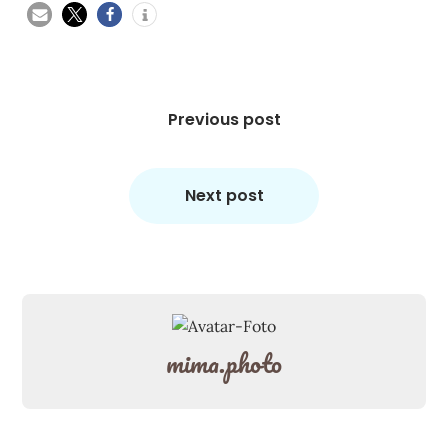
Beitragsnavigation
Previous post
Next post
mima.photo