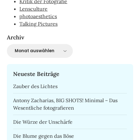
Kritik der Fotografie
Lensculture
photoaesthetics
Talking Pictures
Archiv
Archiv
Neueste Beiträge
Zauber des Lichtes
Antony Zacharias, BIG SHOTS! Minimal – Das
Wesentliche fotografieren
Die Würze der Unschärfe
Die Blume gegen das Böse