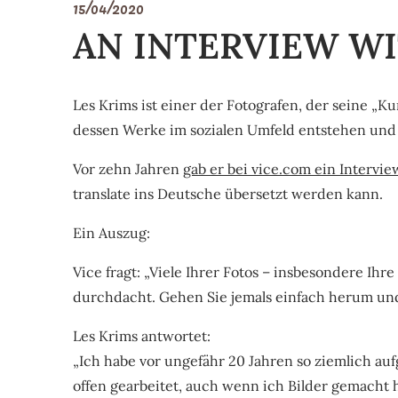
15/04/2020
AN INTERVIEW WI
Les Krims ist einer der Fotografen, der seine „Ku
dessen Werke im sozialen Umfeld entstehen und 
Vor zehn Jahren
gab er bei vice.com ein Intervie
translate ins Deutsche übersetzt werden kann.
Ein Auszug:
Vice fragt: „Viele Ihrer Fotos – insbesondere Ihr
durchdacht. Gehen Sie jemals einfach herum und
Les Krims antwortet:
„Ich habe vor ungefähr 20 Jahren so ziemlich au
offen gearbeitet, auch wenn ich Bilder gemacht ha