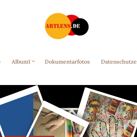
p
Album1
Dokumentarfotos
Datenschutze