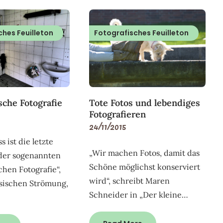
ches Feuilleton
Fotografisches Feuilleton
Tote Fotos und lebendiges
che Fotografie
Fotografieren
24/11/2015
 ist die letzte
„Wir machen Fotos, damit das
 der sogenannten
Schöne möglichst konserviert
hen Fotografie“,
wird“, schreibt Maren
ösischen Strömung,
Schneider in „Der kleine…