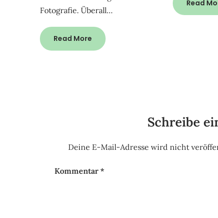
Read Mo
Fotografie. Überall…
Read More
Schreibe e
Deine E-Mail-Adresse wird nicht veröffen
Kommentar
*