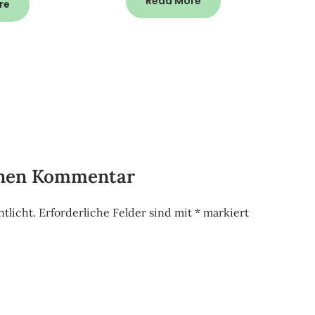
Read More
re
inen Kommentar
tlicht.
Erforderliche Felder sind mit
*
markiert