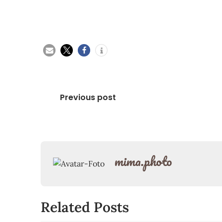
Beitragsnavigation
Previous post
mima.photo
Related Posts