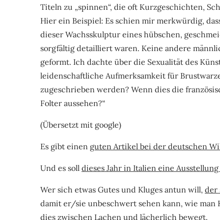
Titeln zu „spinnen“, die oft Kurzgeschichten, Sc
Hier ein Beispiel: Es schien mir merkwürdig, d
dieser Wachsskulptur eines hübschen, geschmeid
sorgfältig detailliert waren. Keine andere männ
geformt. Ich dachte über die Sexualität des Küns
leidenschaftliche Aufmerksamkeit für Brustwar
zugeschrieben werden? Wenn dies die französisc
Folter aussehen?“
(Übersetzt mit google)
Es gibt einen
guten Artikel bei der deutschen Wi
Und es soll
dieses Jahr in Italien eine Ausstellun
Wer sich etwas Gutes und Kluges antun will,
der 
damit er/sie unbeschwert sehen kann, wie man K
dies zwischen Lachen und lächerlich bewegt.