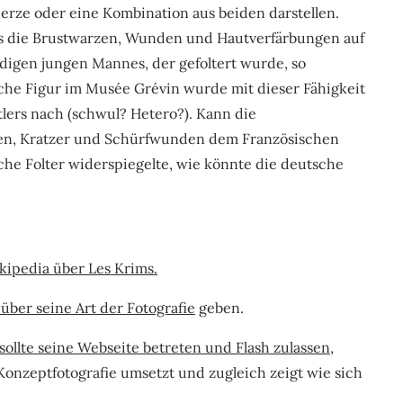
herze oder eine Kombination aus beiden darstellen.
ass die Brustwarzen, Wunden und Hautverfärbungen auf
igen jungen Mannes, der gefoltert wurde, so
liche Figur im Musée Grévin wurde mit dieser Fähigkeit
tlers nach (schwul? Hetero?). Kann die
zen, Kratzer und Schürfwunden dem Französischen
he Folter widerspiegelte, wie könnte die deutsche
kipedia über Les Krims.
g über seine Art der Fotografie
geben.
sollte seine Webseite betreten und Flash zulassen
,
onzeptfotografie umsetzt und zugleich zeigt wie sich