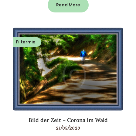
Read More
Filtermix
Bild der Zeit – Corona im Wald
21/05/2020