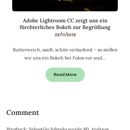
Adobe Lightroom CC zeigt uns ein
fürchterliches Bokeh zur Begrüßung
25/11/2018
Butterweich, sanft, schön verlaufend – so stellen
wir uns ein Bokeh bei Fotos vor und…
Read More
Comment
Pingback:
Sebastião Salgado wurde 80, Andreas