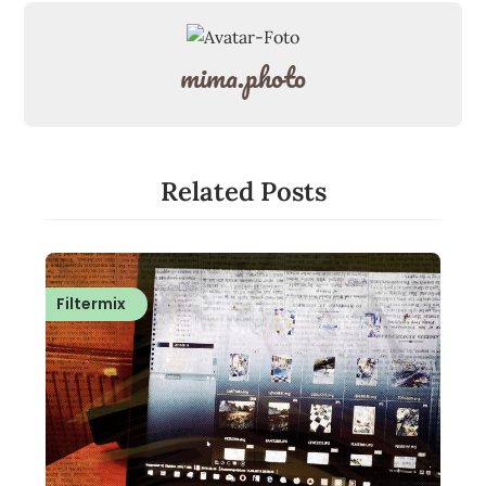
mima.photo
Related Posts
Filtermix