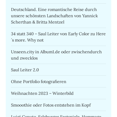
Deutschland. Eine romantische Reise durch
unsere schönsten Landschaften von Yannick
Scherthan & Britta Mentzel
34 statt 340 – Saul Leiter von Early Color zu Here
´s more. Why not
Unseen.city in Album1.de oder zwischendurch
und zwecklos
Saul Leiter 2.0
Ohne Portfolio fotografieren
Weihnachten 2023 – Winterbild
Smooothie oder Fotos entstehen im Kopf
Luigi Caputo, Salzburger Festspiele, Hommage