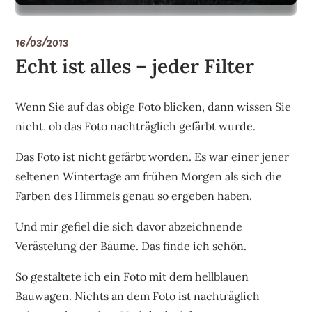
16/03/2013
Echt ist alles – jeder Filter
Wenn Sie auf das obige Foto blicken, dann wissen Sie
nicht, ob das Foto nachträglich gefärbt wurde.
Das Foto ist nicht gefärbt worden. Es war einer jener
seltenen Wintertage am frühen Morgen als sich die
Farben des Himmels genau so ergeben haben.
Und mir gefiel die sich davor abzeichnende
Verästelung der Bäume. Das finde ich schön.
So gestaltete ich ein Foto mit dem hellblauen
Bauwagen. Nichts an dem Foto ist nachträglich