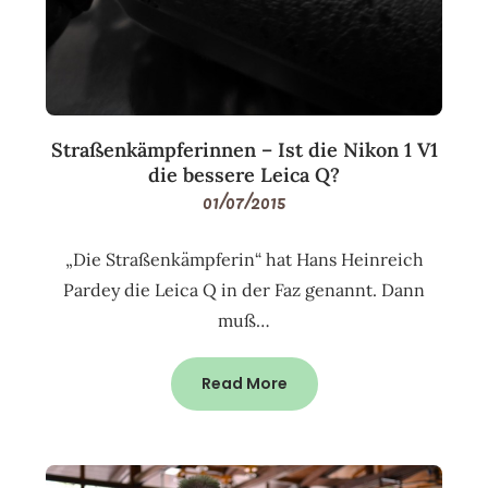
Straßenkämpferinnen – Ist die Nikon 1 V1
die bessere Leica Q?
01/07/2015
„Die Straßenkämpferin“ hat Hans Heinreich
Pardey die Leica Q in der Faz genannt. Dann
muß…
Read More