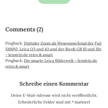
Comments (2)
Pingback:
Digitaler Zoom als Wesensmerkmal der Fuji
X100VI, Leica Q3 und 43 und der Ricoh GR III und IIIx
– lenstrip.de retro & smart
Pingback:
Die smarte Leica Bilderwelt – lenstrip.de
retro & smart
Schreibe einen Kommentar
Deine E-Mail-Adresse wird nicht veröffentlicht.
Erforderliche Felder sind mit
*
markiert