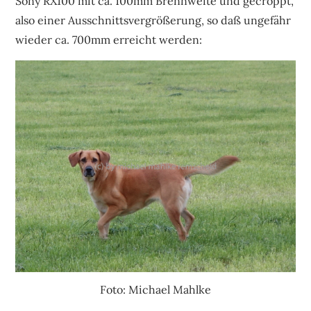
Sony RX100 mit ca. 100mm Brennweite und gecroppt,
also einer Ausschnittsvergrößerung, so daß ungefähr
wieder ca. 700mm erreicht werden:
Foto: Michael Mahlke