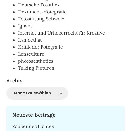
Deutsche Fotothek
Dokumentarfotografie
Fotostiftung Schweiz
Ignant
Internet und Urheberrecht für Kreative
Itsnicethat
Kritik der Fotografie
Lensculture
photoaesthetics
Talking Pictures
Archiv
Archiv
Neueste Beiträge
Zauber des Lichtes