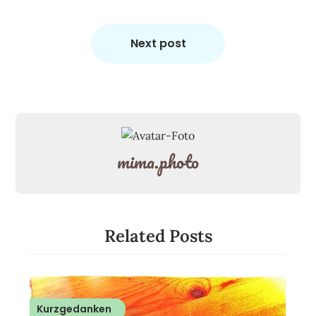
Next post
mima.photo
Related Posts
Kurzgedanken