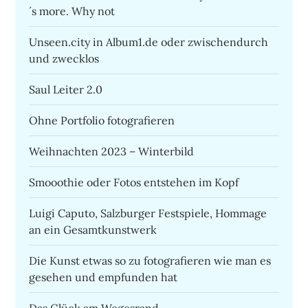
´s more. Why not
Unseen.city in Album1.de oder zwischendurch
und zwecklos
Saul Leiter 2.0
Ohne Portfolio fotografieren
Weihnachten 2023 – Winterbild
Smooothie oder Fotos entstehen im Kopf
Luigi Caputo, Salzburger Festspiele, Hommage
an ein Gesamtkunstwerk
Die Kunst etwas so zu fotografieren wie man es
gesehen und empfunden hat
Das Glück am Wegesrand