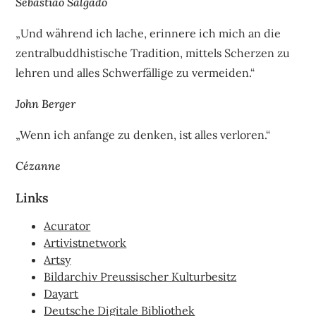
Sebastiao Salgado
„Und während ich lache, erinnere ich mich an die
zentralbuddhistische Tradition, mittels Scherzen zu
lehren und alles Schwerfällige zu vermeiden.“
John Berger
„Wenn ich anfange zu denken, ist alles verloren.“
Cézanne
Links
Acurator
Artivistnetwork
Artsy
Bildarchiv Preussischer Kulturbesitz
Dayart
Deutsche Digitale Bibliothek