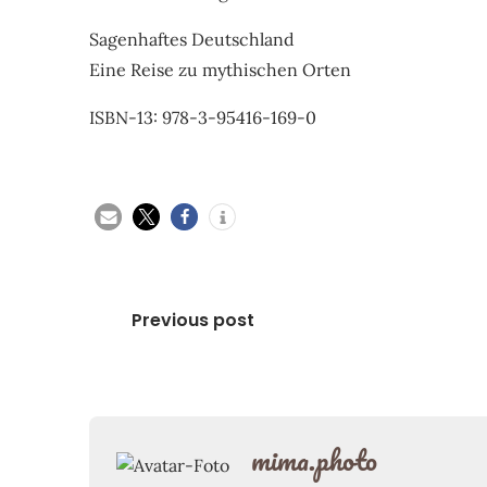
Sagenhaftes Deutschland
Eine Reise zu mythischen Orten
ISBN-13: 978-3-95416-169-0
Beitragsnavigation
Previous post
mima.photo