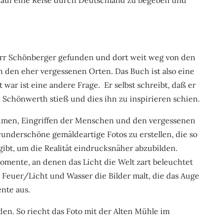
err Schönberger gefunden und dort weit weg von den
en eher vergessenen Orten. Das Buch ist also eine
it war ist eine andere Frage. Er selbst schreibt, daß er
 Schönwerth stieß und dies ihn zu inspirieren schien.
äumen, Eingriffen der Menschen und den vergessenen
underschöne gemäldeartige Fotos zu erstellen, die so
 gibt, um die Realität eindrucksnäher abzubilden.
Momente, an denen das Licht die Welt zart beleuchtet
Feuer/Licht und Wasser die Bilder malt, die das Auge
nte aus.
den. So riecht das Foto mit der Alten Mühle im