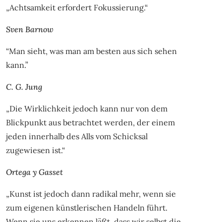
„Achtsamkeit erfordert Fokussierung.“
Sven Barnow
“Man sieht, was man am besten aus sich sehen
kann.”
C. G. Jung
„Die Wirklichkeit jedoch kann nur von dem
Blickpunkt aus betrachtet werden, der einem
jeden innerhalb des Alls vom Schicksal
zugewiesen ist.“
Ortega y Gasset
„Kunst ist jedoch dann radikal mehr, wenn sie
zum eigenen künstlerischen Handeln führt.
Wenn sie uns erkennen läßt, dass wir selbst die