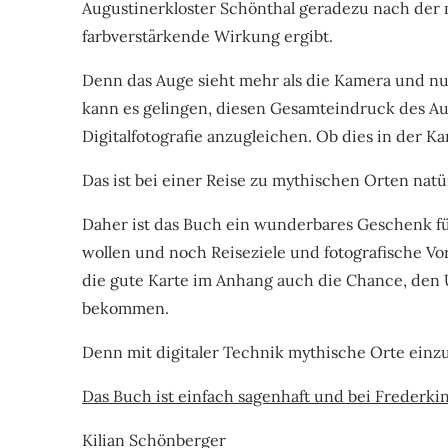
Augustinerkloster Schönthal geradezu nach der m
farbverstärkende Wirkung ergibt.
Denn das Auge sieht mehr als die Kamera und nu
kann es gelingen, diesen Gesamteindruck des A
Digitalfotografie anzugleichen. Ob dies in der K
Das ist bei einer Reise zu mythischen Orten nat
Daher ist das Buch ein wunderbares Geschenk fü
wollen und noch Reiseziele und fotografische Vor
die gute Karte im Anhang auch die Chance, den 
bekommen.
Denn mit digitaler Technik mythische Orte einz
Das Buch ist einfach sagenhaft und bei Frederki
Kilian Schönberger