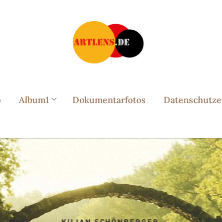
p
Album1
Dokumentarfotos
Datenschutze