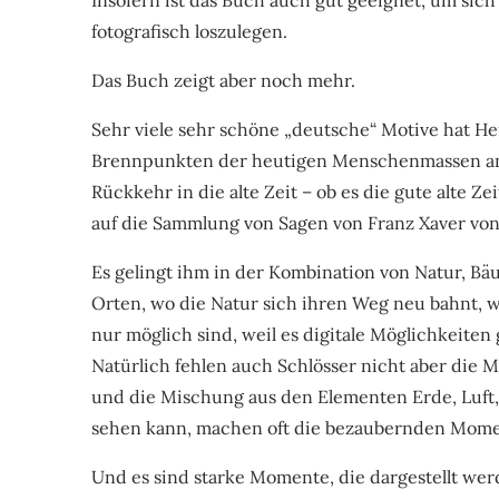
fotografisch loszulegen.
Das Buch zeigt aber noch mehr.
Sehr viele sehr schöne „deutsche“ Motive hat H
Brennpunkten der heutigen Menschenmassen an d
Rückkehr in die alte Zeit – ob es die gute alte Ze
auf die Sammlung von Sagen von Franz Xaver von
Es gelingt ihm in der Kombination von Natur, B
Orten, wo die Natur sich ihren Weg neu bahnt, w
nur möglich sind, weil es digitale Möglichkeiten
Natürlich fehlen auch Schlösser nicht aber die 
und die Mischung aus den Elementen Erde, Luft, 
sehen kann, machen oft die bezaubernden Mome
Und es sind starke Momente, die dargestellt wer