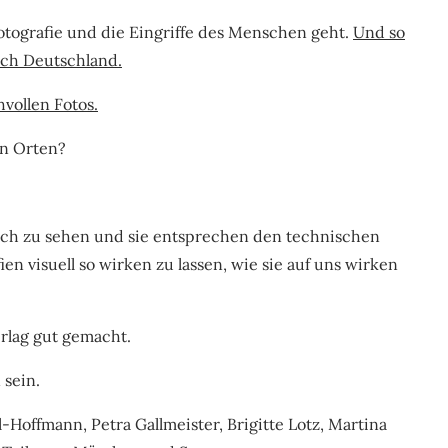
tografie und die Eingriffe des Menschen geht.
Und so
rch Deutschland.
vollen Fotos.
en Orten?
uch zu sehen und sie entsprechen den technischen
en visuell so wirken zu lassen, wie sie auf uns wirken
rlag gut gemacht.
 sein.
-Hoffmann, Petra Gallmeister, Brigitte Lotz, Martina