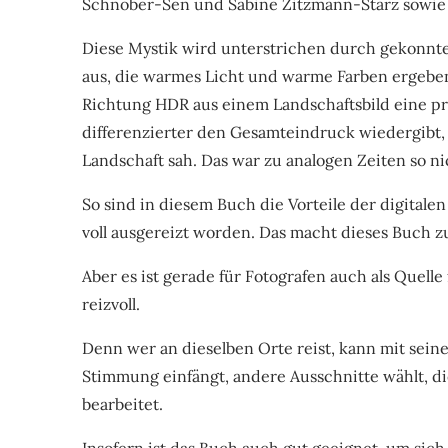
Schnober-Sen und Sabine Zitzmann-Starz sowie
Diese Mystik wird unterstrichen durch gekonnte
aus, die warmes Licht und warme Farben ergeben
Richtung HDR aus einem Landschaftsbild eine pr
differenzierter den Gesamteindruck wiedergibt, 
Landschaft sah. Das war zu analogen Zeiten so ni
So sind in diesem Buch die Vorteile der digitale
voll ausgereizt worden. Das macht dieses Buch z
Aber es ist gerade für Fotografen auch als Quelle
reizvoll.
Denn wer an dieselben Orte reist, kann mit sein
Stimmung einfängt, andere Ausschnitte wählt, di
bearbeitet.
Insofern ist das Buch auch gut geeignet, um sic