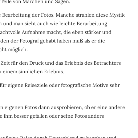
 Teile von Märchen und Sagen.
 Bearbeitung der Fotos. Manche strahlen diese Mystik
 und man sieht auch wie leichte Berarbeitung
achtvolle Aufnahme macht, die eben stärker und
den der Fotograf gehabt haben muß als er die
cht möglich.
n Zeit für den Druck und das Erlebnis des Betrachters
u einem sinnlichen Erlebnis.
 für eigene Reiseziele oder fotografische Motive sehr
en eigenen Fotos dann ausprobieren, ob er eine andere
e ihm besser gefallen oder seine Fotos anders
h auf eine Reise durch Deutschland zu begeben und