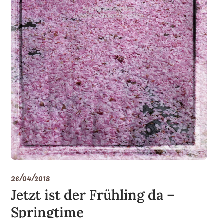
26/04/2018
Jetzt ist der Frühling da –
Springtime