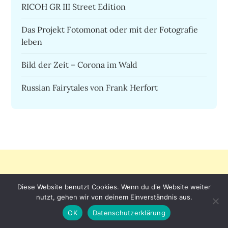
RICOH GR III Street Edition
Das Projekt Fotomonat oder mit der Fotografie
leben
Bild der Zeit – Corona im Wald
Russian Fairytales von Frank Herfort
Seiten
Diese Website benutzt Cookies. Wenn du die Website weiter
nutzt, gehen wir von deinem Einverständnis aus.
OK
Datenschutzerklärung
Alle Artikel
Bücher online durchblättern