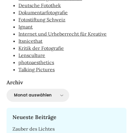
Deutsche Fotothek
Dokumentarfotografie
Fotostiftung Schweiz
Ignant
Internet und Urheberrecht für Kreative
Itsnicethat
Kritik der Fotografie
Lensculture
photoaesthetics
Talking Pictures
Archiv
Archiv
Neueste Beiträge
Zauber des Lichtes