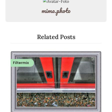
mima.photo
Related Posts
Filtermix