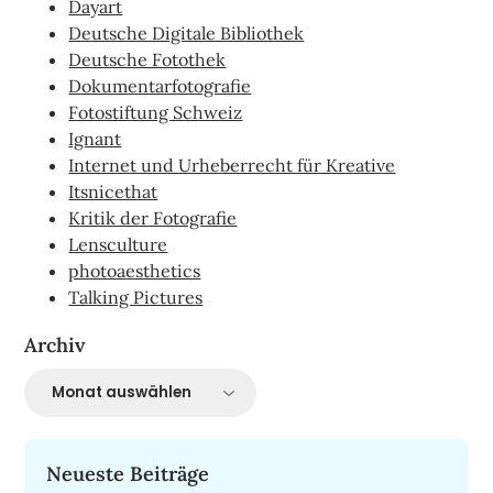
Dayart
Deutsche Digitale Bibliothek
Deutsche Fotothek
Dokumentarfotografie
Fotostiftung Schweiz
Ignant
Internet und Urheberrecht für Kreative
Itsnicethat
Kritik der Fotografie
Lensculture
photoaesthetics
Talking Pictures
Archiv
Archiv
Neueste Beiträge