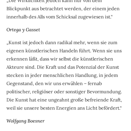
„Die Wirklichkeit jedoch kann nur von dem
Blickpunkt aus betrachtet werden, der einem jeden
innerhalb des Alls vom Schicksal zugewiesen ist.“
Ortega y Gasset
„Kunst ist jedoch dann radikal mehr, wenn sie zum
eigenen künstlerischen Handeln führt. Wenn sie uns
erkennen läßt, dass wir selbst die künstlerischen
Akteure sind. Die Kraft und das Potenzial der Kunst
stecken in jeder menschlichen Handlung, in jedem
Gegenstand, den wir uns erwählen – fernab
politischer, religiöser oder sonstiger Bevormundung.
Die Kunst hat eine ungeahnt große befreiende Kraft,
weil sie unsere besten Energien ans Licht befördert.“
Wolfgang Boesner