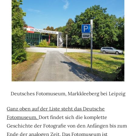
Deutsches Fotomuseum, Markkleeberg bei Leipzig
Ganz oben auf der Liste steht das Deutsche
Fotomuseum.
Dort findet sich die komplette
Geschichte der Fotografie von den Anfängen bis zum
Ende der analogen Zeit. Das Fotomuseum ist