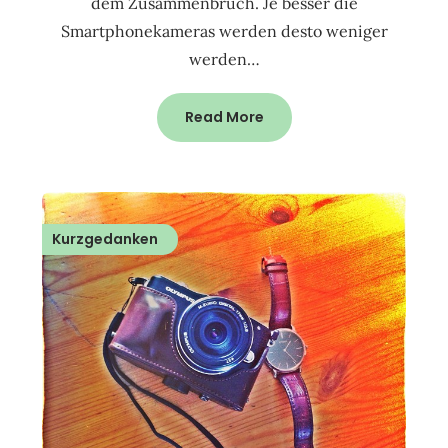
dem Zusammenbruch. Je besser die
Smartphonekameras werden desto weniger
werden…
Read More
Kurzgedanken