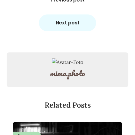
Next post
mima.photo
Related Posts