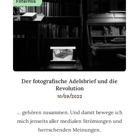
Filtermix
Der fotografische Adelsbrief und die
Revolution
10/09/2022
… gehören zusammen. Und damit bewege ich
mich jenseits aller medialen Strömungen und
herrschenden Meinungen.