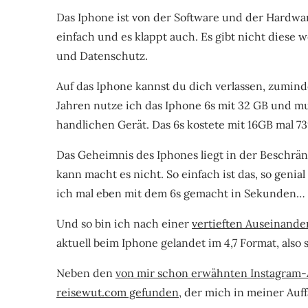
Das Iphone ist von der Software und der Hardware
einfach und es klappt auch. Es gibt nicht diese
und Datenschutz.
Auf das Iphone kannst du dich verlassen, zuminde
Jahren nutze ich das Iphone 6s mit 32 GB und muß
handlichen Gerät. Das 6s kostete mit 16GB mal 739 
Das Geheimnis des Iphones liegt in der Beschrän
kann macht es nicht. So einfach ist das, so genia
ich mal eben mit dem 6s gemacht in Sekunden…
Und so bin ich nach einer
vertieften Auseinande
aktuell beim Iphone gelandet im 4,7 Format, also
Neben den
von mir schon erwähnten Instagram
reisewut.com gefunden
, der mich in meiner Auf