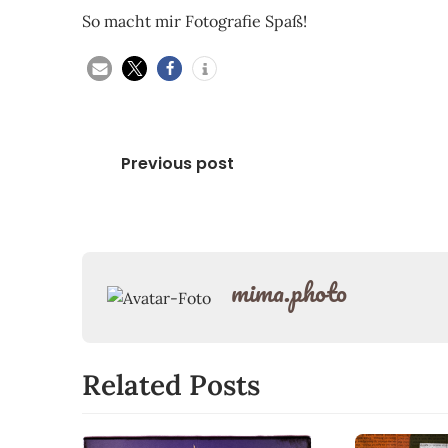
So macht mir Fotografie Spaß!
Beitragsnavigation
Previous post
mima.photo
Related Posts