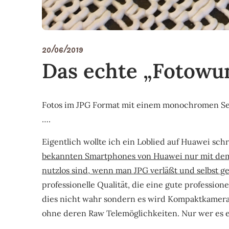
20/06/2019
Das echte „Fotowun
Fotos im JPG Format mit einem monochromen Se
….
Eigentlich wollte ich ein Loblied auf Huawei sch
bekannten Smartphones von Huawei nur mit dem L
nutzlos sind, wenn man JPG verläßt und selbst ges
professionelle Qualität, die eine gute professione
dies nicht wahr sondern es wird Kompaktkamera-
ohne deren Raw Telemöglichkeiten. Nur wer es eh