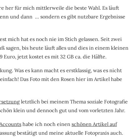
 her für mich mittlerweile die beste Wahl. Es läuft
 wenn und dann … sondern es gibt nutzbare Ergebnisse
st mich hat es noch nie im Stich gelassen. Seit zwei
 sagen, bis heute läuft alles und dies in einem kleinen
Euro, jetzt kostet es mit 32 GB ca. die Hälfte.
kung. Was es kann macht es erstklassig, was es nicht
l einfach! Das Foto mit den Rosen hier im Artikel habe
rsetzung
letztlich bei meinem Thema soziale Fotografie
 schön klein und dennoch gut und vom vorletzten Jahr.
-Accounts
habe ich noch einen
schönen Artikel auf
fassung bestätigt und meine aktuelle Fotopraxis auch.