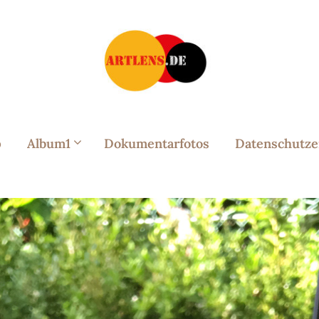
p
Album1
Dokumentarfotos
Datenschutze