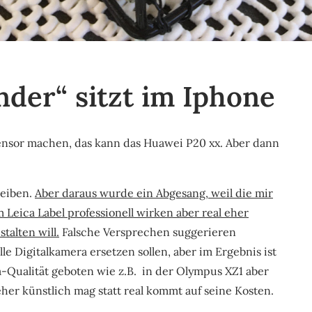
der“ sitzt im Iphone
nsor machen, das kann das Huawei P20 xx. Aber dann
reiben.
Aber daraus wurde ein Abgesang, weil die mir
eica Label professionell wirken aber real eher
talten will.
Falsche Versprechen suggerieren
lle Digitalkamera ersetzen sollen, aber im Ergebnis ist
Qualität geboten wie z.B. in der Olympus XZ1 aber
er künstlich mag statt real kommt auf seine Kosten.