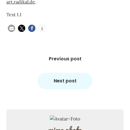
art.radikal.de
.
Text 1.1
Beitragsnavigation
Previous post
Next post
mima.photo