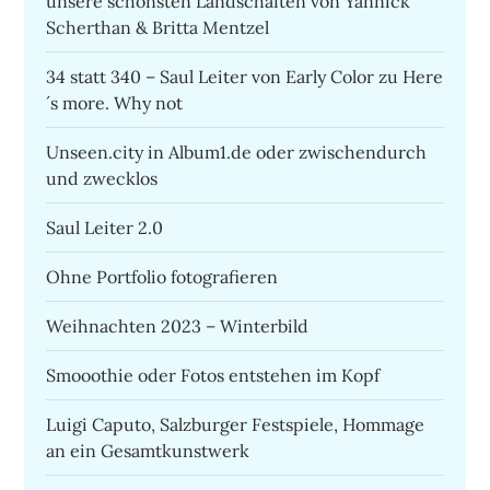
unsere schönsten Landschaften von Yannick
Scherthan & Britta Mentzel
34 statt 340 – Saul Leiter von Early Color zu Here
´s more. Why not
Unseen.city in Album1.de oder zwischendurch
und zwecklos
Saul Leiter 2.0
Ohne Portfolio fotografieren
Weihnachten 2023 – Winterbild
Smooothie oder Fotos entstehen im Kopf
Luigi Caputo, Salzburger Festspiele, Hommage
an ein Gesamtkunstwerk