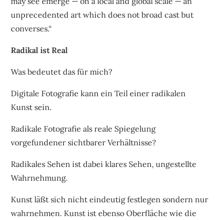
may see emerge — on a local and global scale — an
unprecedented art which does not broad cast but
converses.“
Radikal ist Real
Was bedeutet das für mich?
Digitale Fotografie kann ein Teil einer radikalen
Kunst sein.
Radikale Fotografie als reale Spiegelung
vorgefundener sichtbarer Verhältnisse?
Radikales Sehen ist dabei klares Sehen, ungestellte
Wahrnehmung.
Kunst läßt sich nicht eindeutig festlegen sondern nur
wahrnehmen. Kunst ist ebenso Oberfläche wie die