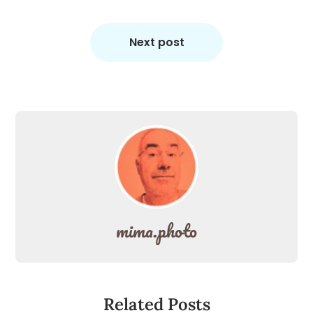
Next post
mima.photo
Related Posts