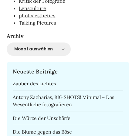
Kritik der Fotografie
Lensculture
photoaesthetics
Talking Pictures
Archiv
Archiv
Neueste Beiträge
Zauber des Lichtes
Antony Zacharias, BIG SHOTS! Minimal – Das
Wesentliche fotografieren
Die Würze der Unschärfe
Die Blume gegen das Böse