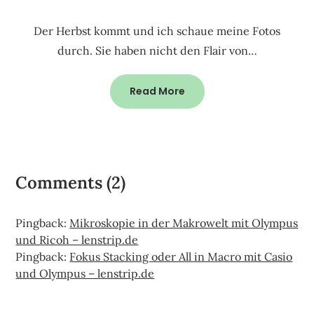
Der Herbst kommt und ich schaue meine Fotos
durch. Sie haben nicht den Flair von…
Read More
Comments (2)
Pingback:
Mikroskopie in der Makrowelt mit Olympus
und Ricoh – lenstrip.de
Pingback:
Fokus Stacking oder All in Macro mit Casio
und Olympus – lenstrip.de