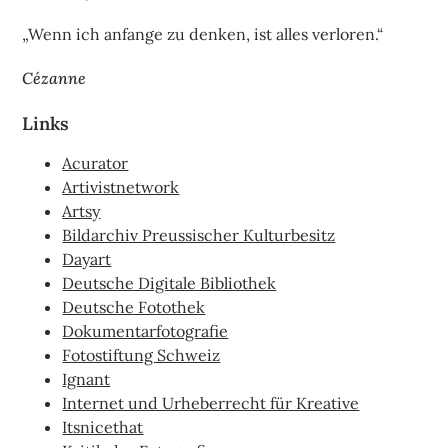
„Wenn ich anfange zu denken, ist alles verloren.“
Cézanne
Links
Acurator
Artivistnetwork
Artsy
Bildarchiv Preussischer Kulturbesitz
Dayart
Deutsche Digitale Bibliothek
Deutsche Fotothek
Dokumentarfotografie
Fotostiftung Schweiz
Ignant
Internet und Urheberrecht für Kreative
Itsnicethat