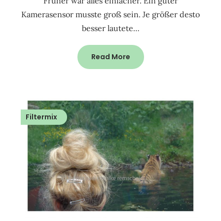
Früher war alles einfacher. Ein guter
Kamerasensor musste groß sein. Je größer desto
besser lautete…
Read More
Filtermix