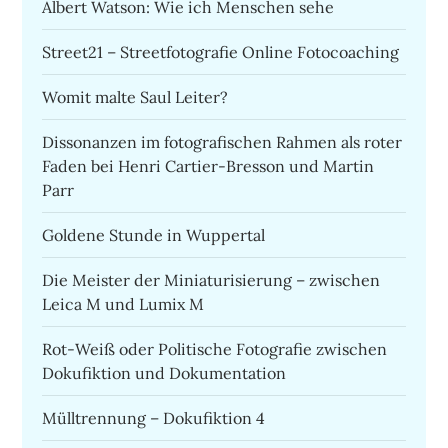
Albert Watson: Wie ich Menschen sehe
Street21 – Streetfotografie Online Fotocoaching
Womit malte Saul Leiter?
Dissonanzen im fotografischen Rahmen als roter
Faden bei Henri Cartier-Bresson und Martin
Parr
Goldene Stunde in Wuppertal
Die Meister der Miniaturisierung – zwischen
Leica M und Lumix M
Rot-Weiß oder Politische Fotografie zwischen
Dokufiktion und Dokumentation
Mülltrennung – Dokufiktion 4