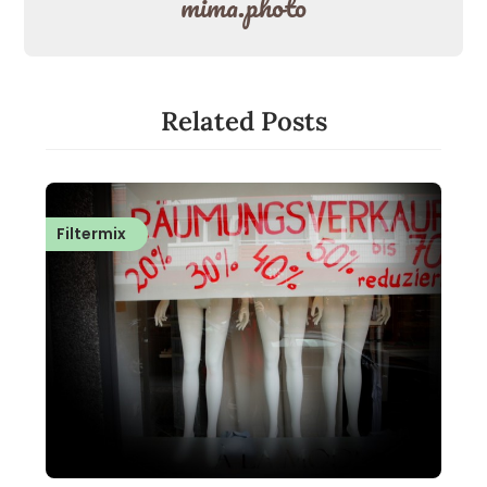
mima.photo
Related Posts
Filtermix