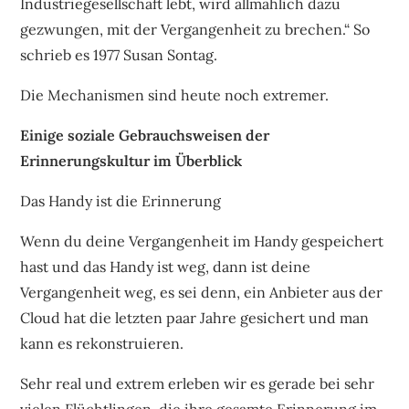
Industriegesellschaft lebt, wird allmählich dazu
gezwungen, mit der Vergangenheit zu brechen.“ So
schrieb es 1977 Susan Sontag.
Die Mechanismen sind heute noch extremer.
Einige soziale Gebrauchsweisen der
Erinnerungskultur im Überblick
Das Handy ist die Erinnerung
Wenn du deine Vergangenheit im Handy gespeichert
hast und das Handy ist weg, dann ist deine
Vergangenheit weg, es sei denn, ein Anbieter aus der
Cloud hat die letzten paar Jahre gesichert und man
kann es rekonstruieren.
Sehr real und extrem erleben wir es gerade bei sehr
vielen Flüchtlingen, die ihre gesamte Erinnerung im