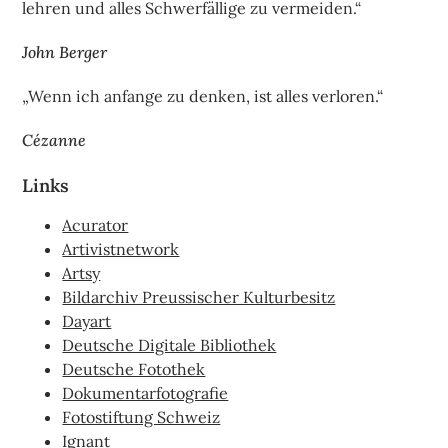
lehren und alles Schwerfällige zu vermeiden.“
John Berger
„Wenn ich anfange zu denken, ist alles verloren.“
Cézanne
Links
Acurator
Artivistnetwork
Artsy
Bildarchiv Preussischer Kulturbesitz
Dayart
Deutsche Digitale Bibliothek
Deutsche Fotothek
Dokumentarfotografie
Fotostiftung Schweiz
Ignant