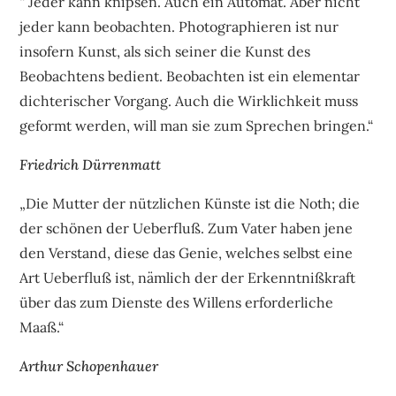
“ Jeder kann knipsen. Auch ein Automat. Aber nicht
jeder kann beobachten. Photographieren ist nur
insofern Kunst, als sich seiner die Kunst des
Beobachtens bedient. Beobachten ist ein elementar
dichterischer Vorgang. Auch die Wirklichkeit muss
geformt werden, will man sie zum Sprechen bringen.“
Friedrich Dürrenmatt
„Die Mutter der nützlichen Künste ist die Noth; die
der schönen der Ueberfluß. Zum Vater haben jene
den Verstand, diese das Genie, welches selbst eine
Art Ueberfluß ist, nämlich der der Erkenntnißkraft
über das zum Dienste des Willens erforderliche
Maaß.“
Arthur Schopenhauer