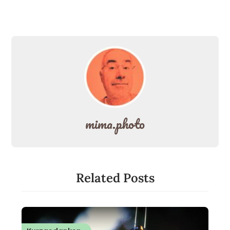
mima.photo
Related Posts