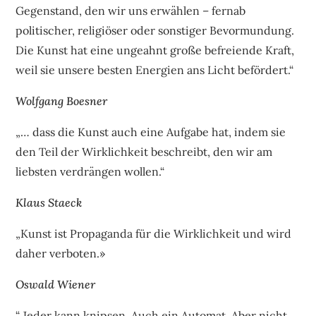
Gegenstand, den wir uns erwählen – fernab
politischer, religiöser oder sonstiger Bevormundung.
Die Kunst hat eine ungeahnt große befreiende Kraft,
weil sie unsere besten Energien ans Licht befördert.“
Wolfgang Boesner
„… dass die Kunst auch eine Aufgabe hat, indem sie
den Teil der Wirklichkeit beschreibt, den wir am
liebsten verdrängen wollen.“
Klaus Staeck
„Kunst ist Propaganda für die Wirklichkeit und wird
daher verboten.»
Oswald Wiener
“ Jeder kann knipsen. Auch ein Automat. Aber nicht