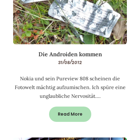
Die Androiden kommen
31/08/2012
Nokia und sein Pureview 808 scheinen die
Fotowelt mächtig aufzumischen. Ich spüre eine
unglaubliche Nervosität….
Read More