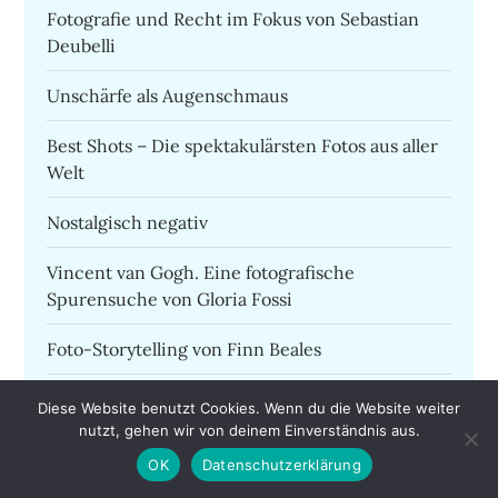
Fotografie und Recht im Fokus von Sebastian
Deubelli
Unschärfe als Augenschmaus
Best Shots – Die spektakulärsten Fotos aus aller
Welt
Nostalgisch negativ
Vincent van Gogh. Eine fotografische
Spurensuche von Gloria Fossi
Foto-Storytelling von Finn Beales
Gegen Innenwelt Verschmutzung – 100 Jahre
Diese Website benutzt Cookies. Wenn du die Website weiter
Beuys
nutzt, gehen wir von deinem Einverständnis aus.
OK
Datenschutzerklärung
Faces – die Macht des Gesichts