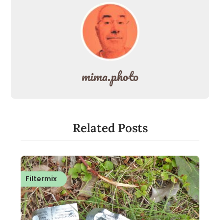
mima.photo
Related Posts
Filtermix