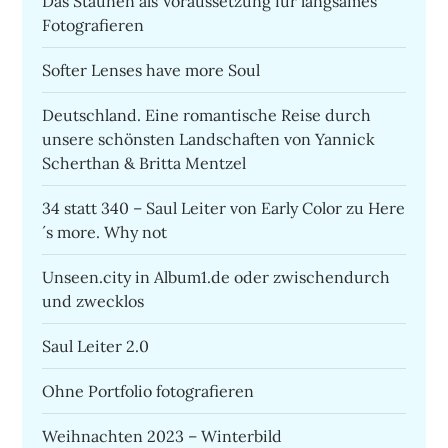
Das Staunen als Voraussetzung für langsames
Fotografieren
Softer Lenses have more Soul
Deutschland. Eine romantische Reise durch
unsere schönsten Landschaften von Yannick
Scherthan & Britta Mentzel
34 statt 340 – Saul Leiter von Early Color zu Here
´s more. Why not
Unseen.city in Album1.de oder zwischendurch
und zwecklos
Saul Leiter 2.0
Ohne Portfolio fotografieren
Weihnachten 2023 – Winterbild