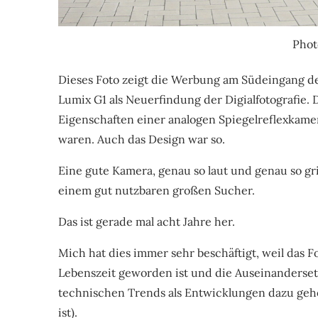
Phot
Dieses Foto zeigt die Werbung am Südeingang d
Lumix G1 als Neuerfindung der Digialfotografie.
Eigenschaften einer analogen Spiegelreflexkame
waren. Auch das Design war so.
Eine gute Kamera, genau so laut und genau so gri
einem gut nutzbaren großen Sucher.
Das ist gerade mal acht Jahre her.
Mich hat dies immer sehr beschäftigt, weil das 
Lebenszeit geworden ist und die Auseinanderse
technischen Trends als Entwicklungen dazu geh
ist).