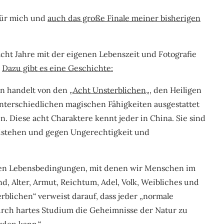
 für mich und
auch das große Finale meiner bisherigen
acht Jahre mit der eigenen Lebenszeit und Fotografie
.
Dazu gibt es eine Geschichte:
n handelt von den „
Acht Unsterblichen
„, den Heiligen
unterschiedlichen magischen Fähigkeiten ausgestattet
. Diese acht Charaktere kennt jeder in China. Sie sind
beistehen und gegen Ungerechtigkeit und
chen Lebensbedingungen, mit denen wir Menschen im
d, Alter, Armut, Reichtum, Adel, Volk, Weibliches und
blichen“ verweist darauf, dass jeder „normale
urch hartes Studium die Geheimnisse der Natur zu
rden kann.“