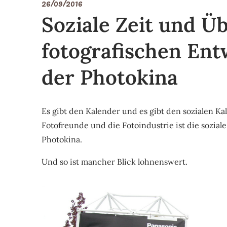
26/09/2016
Soziale Zeit und Ü
fotografischen Ent
der Photokina
Es gibt den Kalender und es gibt den sozialen K
Fotofreunde und die Fotoindustrie ist die soziale
Photokina.
Und so ist mancher Blick lohnenswert.