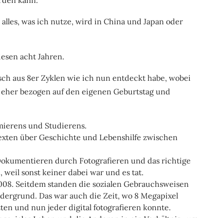
t alles, was ich nutze, wird in China und Japan oder
esen acht Jahren.
sch aus 8er Zyklen wie ich nun entdeckt habe, wobei
n eher bezogen auf den eigenen Geburtstag und
mierens und Studierens.
 Texten über Geschichte und Lebenshilfe zwischen
Dokumentieren durch Fotografieren und das richtige
weil sonst keiner dabei war und es tat.
008. Seitdem standen die sozialen Gebrauchsweisen
dergrund. Das war auch die Zeit, wo 8 Megapixel
en und nun jeder digital fotografieren konnte.