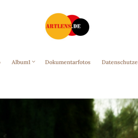
p
Album1
Dokumentarfotos
Datenschutze