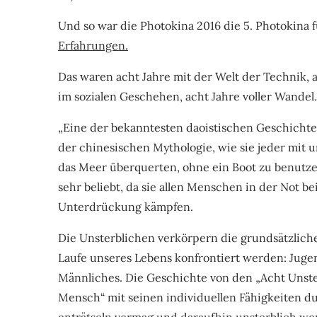
Und so war die Photokina 2016 die 5. Photokina
Erfahrungen.
Das waren acht Jahre mit der Welt der Technik, 
im sozialen Geschehen, acht Jahre voller Wandel
„Eine der bekanntesten daoistischen Geschichte
der chinesischen Mythologie, wie sie jeder mit 
das Meer überquerten, ohne ein Boot zu benutzen
sehr beliebt, da sie allen Menschen in der Not 
Unterdrückung kämpfen.
Die Unsterblichen verkörpern die grundsätzli
Laufe unseres Lebens konfrontiert werden: Jugen
Männliches. Die Geschichte von den „Acht Unster
Mensch“ mit seinen individuellen Fähigkeiten d
enträtseln vermag und daraufhin unsterblich we