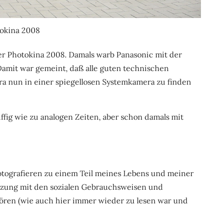
okina 2008
er Photokina 2008. Damals warb Panasonic mit der
 Damit war gemeint, daß alle guten technischen
ra nun in einer spiegellosen Systemkamera zu finden
ffig wie zu analogen Zeiten, aber schon damals mit
Fotografieren zu einem Teil meines Lebens und meiner
tzung mit den sozialen Gebrauchsweisen und
ören (wie auch hier immer wieder zu lesen war und