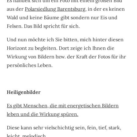
Es handelt sich um ein Foto mit einem großen Bild
aus der
Polarsiedlung Barentsburg
, in der es keinen
Wald und keine Bäume gibt sondern nur Eis und
Felsen. Das Bild spricht für sich.
Und nun möchte ich Sie bitten, mich hinter diesen
Horizont zu begleiten. Dort zeige ich Ihnen die
Wirkung von Bildern bzw. der Kraft der Fotos für ihr
persönliches Leben.
Heiligenbilder
Es gibt Menschen, die mit energetischen Bildern
leben und die Wirkung spüren.
Diese kann sehr vielschichtig sein, fein, tief, stark,
leicht, melodisch.