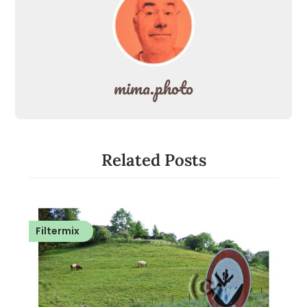
mima.photo
Related Posts
Filtermix