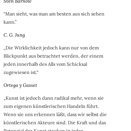
Sven Barnow
“Man sieht, was man am besten aus sich sehen
kann.”
C. G. Jung
„Die Wirklichkeit jedoch kann nur von dem
Blickpunkt aus betrachtet werden, der einem
jeden innerhalb des Alls vom Schicksal
zugewiesen ist.“
Ortega y Gasset
„Kunst ist jedoch dann radikal mehr, wenn sie
zum eigenen künstlerischen Handeln führt.
Wenn sie uns erkennen läßt, dass wir selbst die
künstlerischen Akteure sind. Die Kraft und das
Potenzial der Kunst stecken in jeder