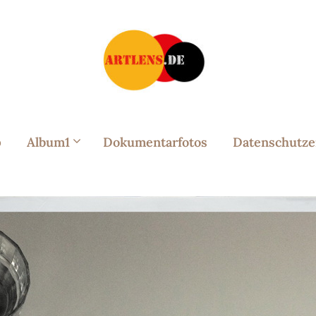
p
Album1
Dokumentarfotos
Datenschutze