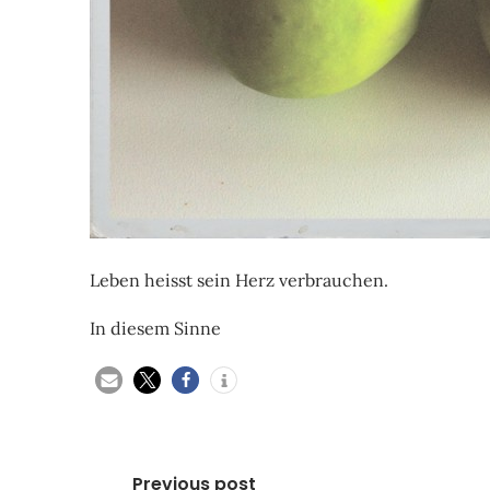
Leben heisst sein Herz verbrauchen.
In diesem Sinne
Beitragsnavigation
Previous post