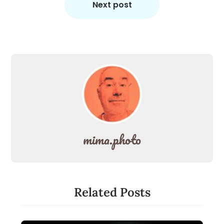
Next post
mima.photo
Related Posts