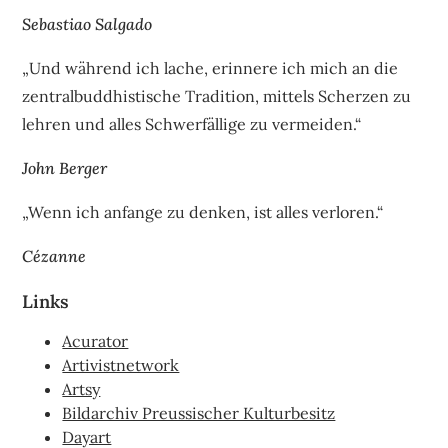
Sebastiao Salgado
„Und während ich lache, erinnere ich mich an die
zentralbuddhistische Tradition, mittels Scherzen zu
lehren und alles Schwerfällige zu vermeiden.“
John Berger
„Wenn ich anfange zu denken, ist alles verloren.“
Cézanne
Links
Acurator
Artivistnetwork
Artsy
Bildarchiv Preussischer Kulturbesitz
Dayart