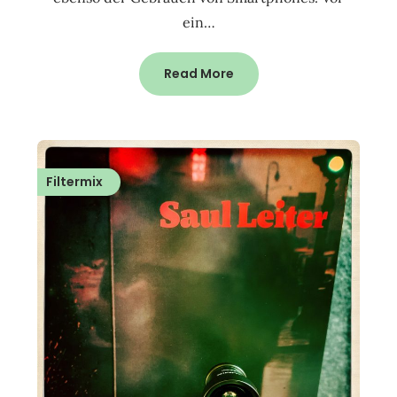
ein…
Read More
Filtermix