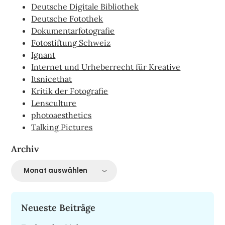
Deutsche Digitale Bibliothek
Deutsche Fotothek
Dokumentarfotografie
Fotostiftung Schweiz
Ignant
Internet und Urheberrecht für Kreative
Itsnicethat
Kritik der Fotografie
Lensculture
photoaesthetics
Talking Pictures
Archiv
Archiv
Neueste Beiträge