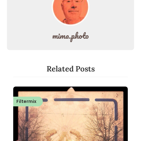
mima.photo
Related Posts
Filtermix